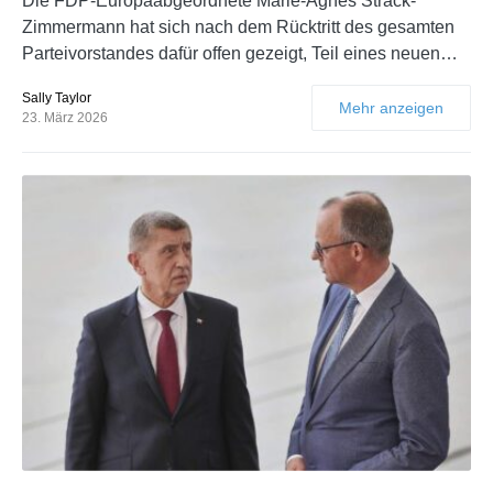
Die FDP-Europaabgeordnete Marie-Agnes Strack-
Zimmermann hat sich nach dem Rücktritt des gesamten
Parteivorstandes dafür offen gezeigt, Teil eines neuen…
Sally Taylor
Mehr anzeigen
23. März 2026