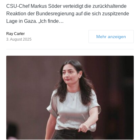
CSU-Chef Markus Söder verteidigt die zurückhaltende
Reaktion der Bundesregierung auf die sich zuspitzende
Lage in Gaza. „Ich finde…
Ray Carter
Mehr anzeigen
3. August 2025