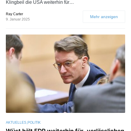
Klingbeil die USA weiterhin für…
Ray Carter
Mehr anzeigen
9. Januar 2025
AKTUELLES
POLITIK
Wüst hält FDP weiterhin für „verlässlichen