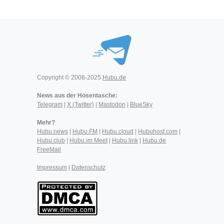
Copyright © 2008-2025
Hubu.de
News aus der Hosentasche:
Telegram
|
X (Twitter)
|
Mastodon
|
BlueSky
Mehr?
Hubu.news
|
Hubu.FM
|
Hubu.cloud
|
Hubuhost.com
|
Hubu.club
|
Hubu.im Meet
|
Hubu.link
|
Hubu.de
FreeMail
Impressum
|
Datenschutz