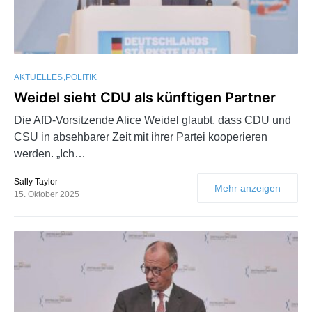
AKTUELLES
POLITIK
Weidel sieht CDU als künftigen Partner
Die AfD-Vorsitzende Alice Weidel glaubt, dass CDU und
CSU in absehbarer Zeit mit ihrer Partei kooperieren
werden. „Ich…
Sally Taylor
Mehr anzeigen
15. Oktober 2025