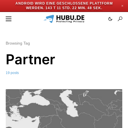
ANDROID WIRD EINE GESCHLOSSENE PLATTFORM
✕
WERDEN.
143 T 11 STD. 22 MIN. 46 SEK.
Browsing Tag
Partner
19 posts