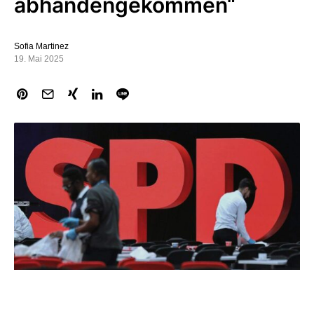
abhandengekommen“
Sofia Martinez
19. Mai 2025