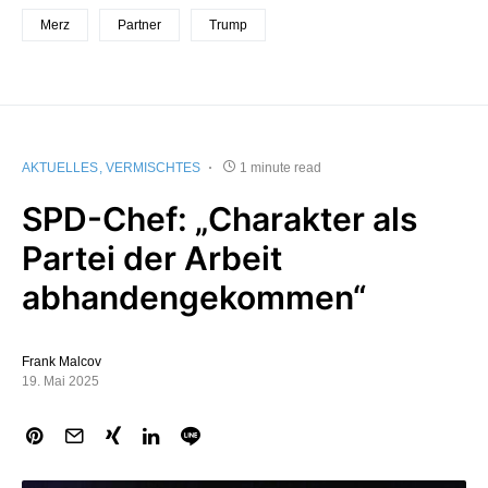
Merz
Partner
Trump
AKTUELLES
VERMISCHTES
1 minute read
SPD-Chef: „Charakter als
Partei der Arbeit
abhandengekommen“
Frank Malcov
19. Mai 2025