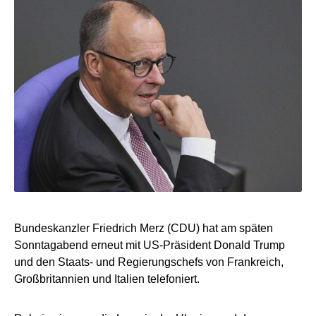
Bundeskanzler Friedrich Merz (CDU) hat am späten
Sonntagabend erneut mit US-Präsident Donald Trump
und den Staats- und Regierungschefs von Frankreich,
Großbritannien und Italien telefoniert.