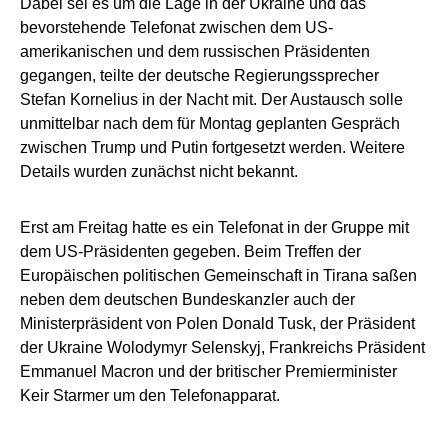
Dabei sei es um die Lage in der Ukraine und das
bevorstehende Telefonat zwischen dem US-
amerikanischen und dem russischen Präsidenten
gegangen, teilte der deutsche Regierungssprecher
Stefan Kornelius in der Nacht mit. Der Austausch solle
unmittelbar nach dem für Montag geplanten Gespräch
zwischen Trump und Putin fortgesetzt werden. Weitere
Details wurden zunächst nicht bekannt.
Erst am Freitag hatte es ein Telefonat in der Gruppe mit
dem US-Präsidenten gegeben. Beim Treffen der
Europäischen politischen Gemeinschaft in Tirana saßen
neben dem deutschen Bundeskanzler auch der
Ministerpräsident von Polen Donald Tusk, der Präsident
der Ukraine Wolodymyr Selenskyj, Frankreichs Präsident
Emmanuel Macron und der britischer Premierminister
Keir Starmer um den Telefonapparat.