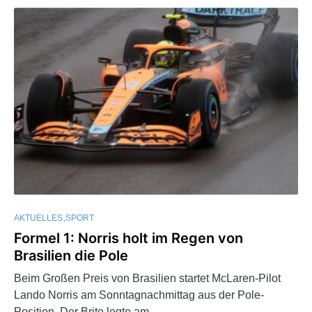
AKTUELLES
SPORT
Formel 1: Norris holt im Regen von
Brasilien die Pole
Beim Großen Preis von Brasilien startet McLaren-Pilot
Lando Norris am Sonntagnachmittag aus der Pole-
Position. Der Brite legte am…