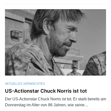
AKTUELLES
VERMISCHTES
US-Actionstar Chuck Norris ist tot
Der US-Actionstar Chuck Norris ist tot. Er starb bereits am
Donnerstag im Alter von 86 Jahren, wie seine…