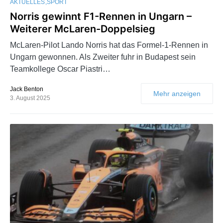
AKTUELLES
SPORT
Norris gewinnt F1-Rennen in Ungarn –
Weiterer McLaren-Doppelsieg
McLaren-Pilot Lando Norris hat das Formel-1-Rennen in
Ungarn gewonnen. Als Zweiter fuhr in Budapest sein
Teamkollege Oscar Piastri…
Jack Benton
Mehr anzeigen
3. August 2025