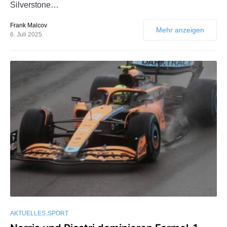
Silverstone…
Frank Malcov
Mehr anzeigen
6. Juli 2025
AKTUELLES
SPORT