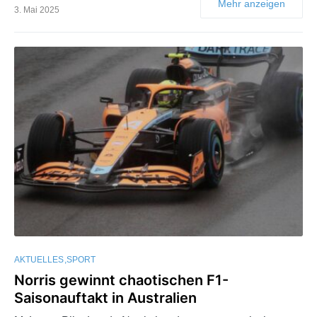
Mehr anzeigen
3. Mai 2025
AKTUELLES
SPORT
Norris gewinnt chaotischen F1-
Saisonauftakt in Australien