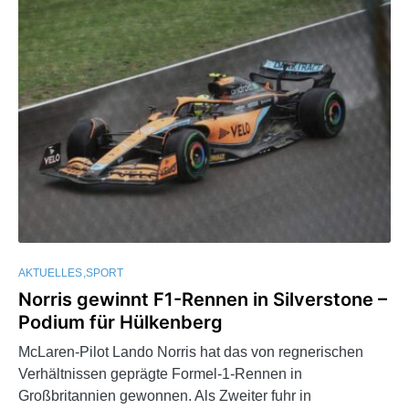
AKTUELLES
SPORT
Norris gewinnt F1-Rennen in Silverstone –
Podium für Hülkenberg
McLaren-Pilot Lando Norris hat das von regnerischen
Verhältnissen geprägte Formel-1-Rennen in
Großbritannien gewonnen. Als Zweiter fuhr in