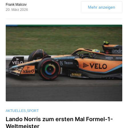
Frank Malcov
Mehr anzeigen
20. März 2026
AKTUELLES
SPORT
Lando Norris zum ersten Mal Formel-1-
Weltmeister