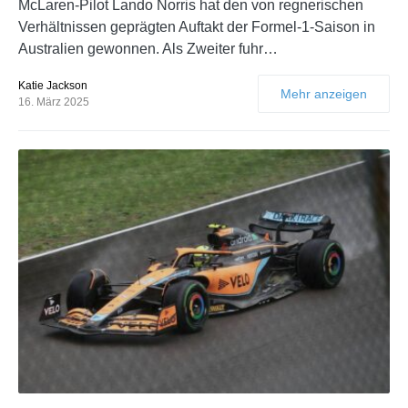
McLaren-Pilot Lando Norris hat den von regnerischen
Verhältnissen geprägten Auftakt der Formel-1-Saison in
Australien gewonnen. Als Zweiter fuhr…
Katie Jackson
Mehr anzeigen
16. März 2025