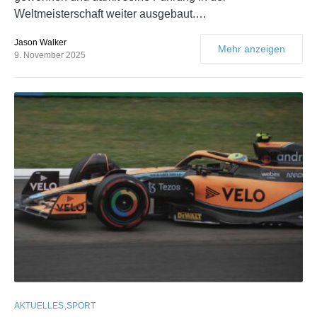
Weltmeisterschaft weiter ausgebaut.…
Jason Walker
Mehr anzeigen
9. November 2025
AKTUELLES
SPORT