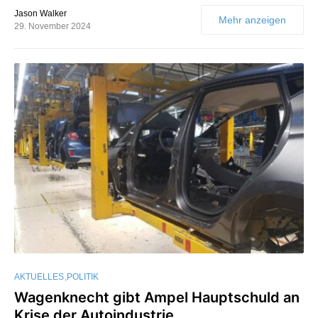
Jason Walker
Mehr anzeigen
29. November 2024
AKTUELLES
POLITIK
Wagenknecht gibt Ampel Hauptschuld an
Krise der Autoindustrie