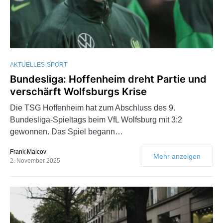
AKTUELLES
SPORT
Bundesliga: Hoffenheim dreht Partie und
verschärft Wolfsburgs Krise
Die TSG Hoffenheim hat zum Abschluss des 9.
Bundesliga-Spieltags beim VfL Wolfsburg mit 3:2
gewonnen. Das Spiel begann…
Frank Malcov
Mehr anzeigen
2. November 2025