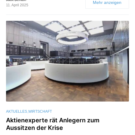
Mehr anzeigen
11. April 2025
AKTUELLES
WIRTSCHAFT
Aktienexperte rät Anlegern zum
Aussitzen der Krise