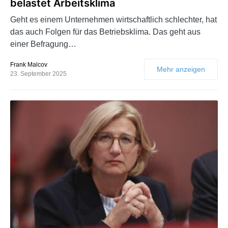
belastet Arbeitsklima
Geht es einem Unternehmen wirtschaftlich schlechter, hat
das auch Folgen für das Betriebsklima. Das geht aus
einer Befragung…
Frank Malcov
Mehr anzeigen
23. September 2025