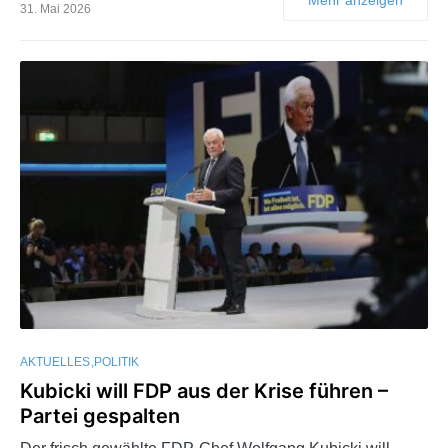
31. Mai 2026
AKTUELLES
POLITIK
Kubicki will FDP aus der Krise führen –
Partei gespalten