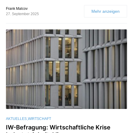
Frank Malcov
Mehr anzeigen
27. September 2025
AKTUELLES
WIRTSCHAFT
IW-Befragung: Wirtschaftliche Krise