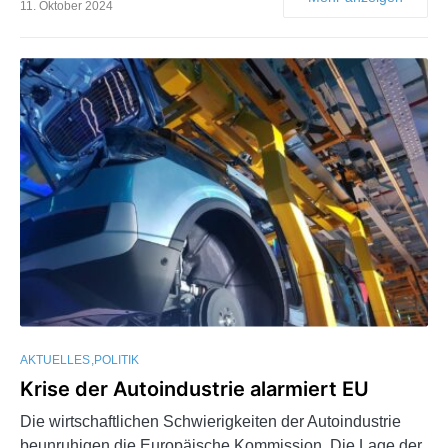
11. Oktober 2024
AKTUELLES
POLITIK
Krise der Autoindustrie alarmiert EU
Die wirtschaftlichen Schwierigkeiten der Autoindustrie
beunruhigen die Europäische Kommission. Die Lage der