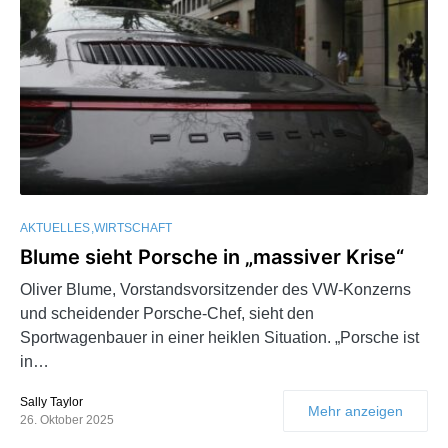
AKTUELLES
WIRTSCHAFT
Blume sieht Porsche in „massiver Krise“
Oliver Blume, Vorstandsvorsitzender des VW-Konzerns
und scheidender Porsche-Chef, sieht den
Sportwagenbauer in einer heiklen Situation. „Porsche ist
in…
Sally Taylor
Mehr anzeigen
26. Oktober 2025