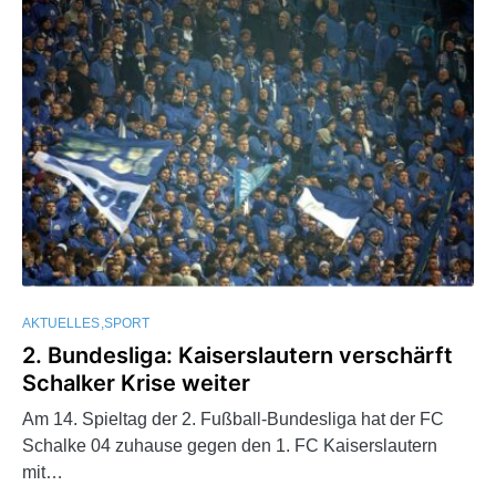
AKTUELLES
SPORT
2. Bundesliga: Kaiserslautern verschärft
Schalker Krise weiter
Am 14. Spieltag der 2. Fußball-Bundesliga hat der FC
Schalke 04 zuhause gegen den 1. FC Kaiserslautern
mit…