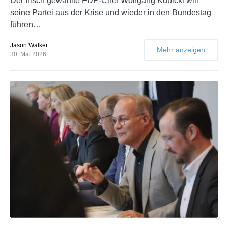
Der frisch gewählte FDP-Chef Wolfgang Kubicki will
seine Partei aus der Krise und wieder in den Bundestag
führen…
Jason Walker
Mehr anzeigen
30. Mai 2026