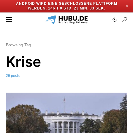
ANDROID WIRD EINE GESCHLOSSENE PLATTFORM
✕
WERDEN.
146 T 0 STD. 23 MIN. 30 SEK.
Browsing Tag
Krise
29 posts