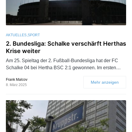
AKTUELLES
SPORT
2. Bundesliga: Schalke verschärft Herthas
Krise weiter
Am 25. Spieltag der 2. Fußball-Bundesliga hat der FC
Schalke 04 bei Hertha BSC 2:1 gewonnen. Im ersten…
Frank Malcov
Mehr anzeigen
8. März 2025