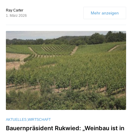
Ray Carter
Mehr anzeigen
1. März 2026
AKTUELLES
WIRTSCHAFT
Bauernpräsident Rukwied: „Weinbau ist in