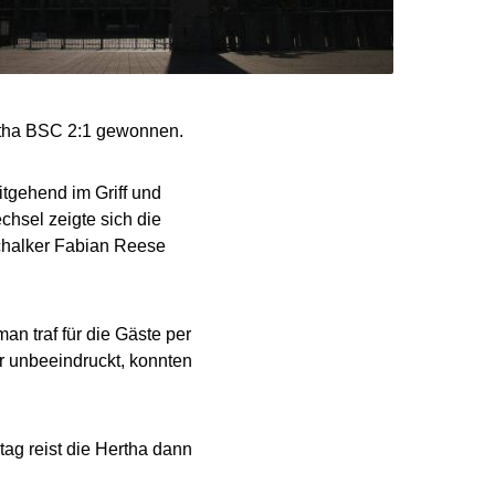
ertha BSC 2:1 gewonnen.
itgehend im Griff und
hsel zeigte sich die
Schalker Fabian Reese
an traf für die Gäste per
r unbeeindruckt, konnten
g reist die Hertha dann