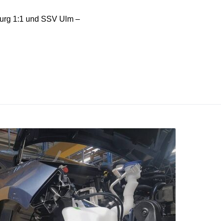
burg 1:1 und SSV Ulm –