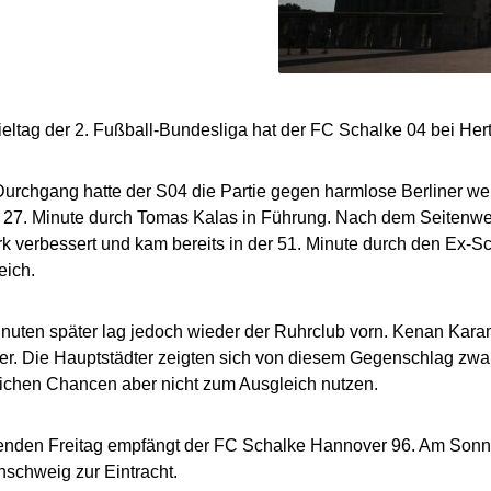
eltag der 2. Fußball-Bundesliga hat der FC Schalke 04 bei H
Durchgang hatte der S04 die Partie gegen harmlose Berliner we
r 27. Minute durch Tomas Kalas in Führung. Nach dem Seitenwec
rk verbessert und kam bereits in der 51. Minute durch den Ex-
eich.
inuten später lag jedoch wieder der Ruhrclub vorn. Kenan Karam
er. Die Hauptstädter zeigten sich von diesem Gegenschlag zwa
eichen Chancen aber nicht zum Ausgleich nutzen.
den Freitag empfängt der FC Schalke Hannover 96. Am Sonnta
schweig zur Eintracht.