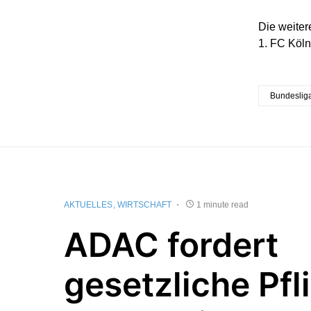
Die weite
1. FC Köln
Bundeslig
AKTUELLES
WIRTSCHAFT
1 minute read
ADAC fordert
gesetzliche Pfl