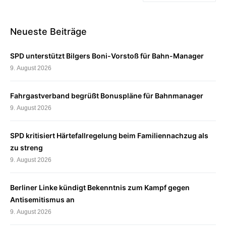
Neueste Beiträge
SPD unterstützt Bilgers Boni-Vorstoß für Bahn-Manager
9. August 2026
Fahrgastverband begrüßt Bonuspläne für Bahnmanager
9. August 2026
SPD kritisiert Härtefallregelung beim Familiennachzug als
zu streng
9. August 2026
Berliner Linke kündigt Bekenntnis zum Kampf gegen
Antisemitismus an
9. August 2026