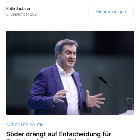
Katie Jackson
Mehr anzeigen
6. September 2024
AKTUELLES
POLITIK
Söder drängt auf Entscheidung für