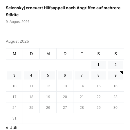
Selenskyj erneuert Hilfsappell nach Angriffen auf mehrere
Städte
9. August 2026
August 2026
M
D
M
D
F
S
S
1
2
3
4
5
6
7
8
9
10
11
12
13
14
15
16
17
18
19
20
21
22
23
24
25
26
27
28
29
30
31
« Juli