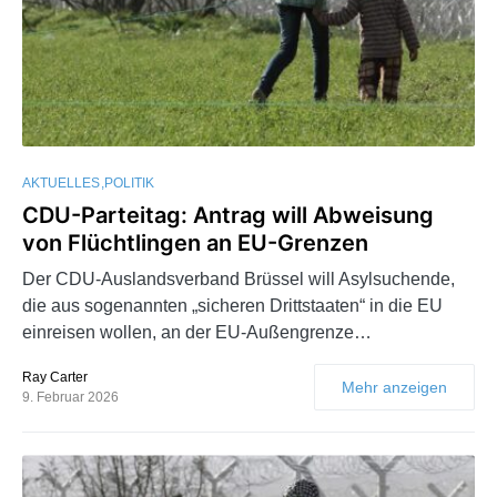
AKTUELLES
POLITIK
CDU-Parteitag: Antrag will Abweisung
von Flüchtlingen an EU-Grenzen
Der CDU-Auslandsverband Brüssel will Asylsuchende,
die aus sogenannten „sicheren Drittstaaten“ in die EU
einreisen wollen, an der EU-Außengrenze…
Ray Carter
Mehr anzeigen
9. Februar 2026