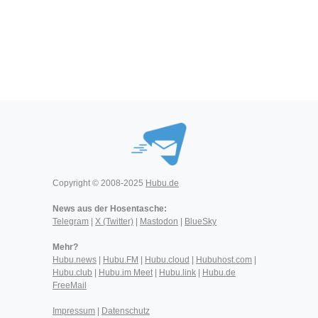
Copyright © 2008-2025
Hubu.de
News aus der Hosentasche:
Telegram
|
X (Twitter)
|
Mastodon
|
BlueSky
Mehr?
Hubu.news
|
Hubu.FM
|
Hubu.cloud
|
Hubuhost.com
|
Hubu.club
|
Hubu.im Meet
|
Hubu.link
|
Hubu.de
FreeMail
Impressum
|
Datenschutz