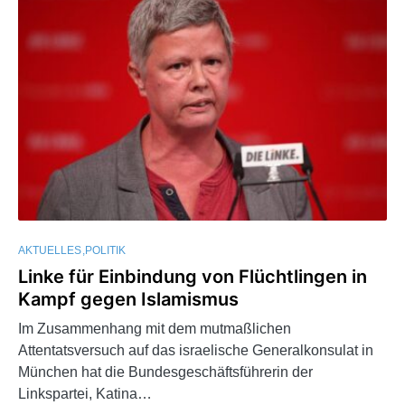
AKTUELLES
POLITIK
Linke für Einbindung von Flüchtlingen in
Kampf gegen Islamismus
Im Zusammenhang mit dem mutmaßlichen
Attentatsversuch auf das israelische Generalkonsulat in
München hat die Bundesgeschäftsführerin der
Linkspartei, Katina…