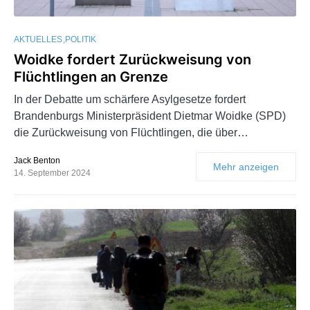
AKTUELLES
POLITIK
Woidke fordert Zurückweisung von
Flüchtlingen an Grenze
In der Debatte um schärfere Asylgesetze fordert
Brandenburgs Ministerpräsident Dietmar Woidke (SPD)
die Zurückweisung von Flüchtlingen, die über…
Jack Benton
Mehr anzeigen
14. September 2024