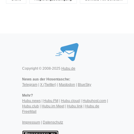
Copyright © 2008-2025
Hubu.de
News aus der Hosentasche:
Telegram
|
X (Twitter)
|
Mastodon
|
BlueSky
Mehr?
Hubu.news
|
Hubu.FM
|
Hubu.cloud
|
Hubuhost.com
|
Hubu.club
|
Hubu.im Meet
|
Hubu.link
|
Hubu.de
FreeMail
Impressum
|
Datenschutz