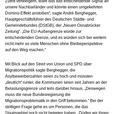
Zutritt verweigern, wäre das das entscheidende Signal an
unsere Nachbarländer und könnte einen umgekehrten
Domino-Effekt anstoßen“, sagte André Berghegger,
Hauptgeschäftsführer des Deutschen Städte- und
Gemeindebundes (DStGB), der „Neuen Osnabrücker
Zeitung“. „Die EU-Außengrenze würde zur
entscheidenden Grenze, und es würden sich bei weitem
nicht mehr so viele Menschen ohne Bleibeperspektive
auf den Weg machen.“
Mit Blick auf den Streit von Union und SPD über
Migrationspolitik sagte Berghegger, die
Asylbewerberzahlen seien zu hoch und müssten
„deutlich“ runter, die Kommunen seien seit Jahren an der
Belastungsgrenze und teils darüber hinaus. „Deswegen
muss die neue Bundesregierung die
Migrationsproblematik in den Griff bekommen.“ Bei der
strittigen Frage gehe es um Personen, die das
Staatsgebiet noch nicht betreten haben. „Dürfen wir ihnen