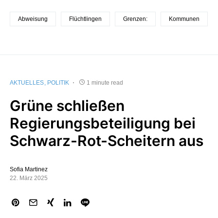
Abweisung
Flüchtlingen
Grenzen:
Kommunen
AKTUELLES
POLITIK
1 minute read
Grüne schließen
Regierungsbeteiligung bei
Schwarz-Rot-Scheitern aus
Sofia Martinez
22. März 2025