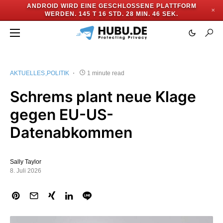
ANDROID WIRD EINE GESCHLOSSENE PLATTFORM
✕
WERDEN.
145 T 16 STD. 28 MIN. 45 SEK.
AKTUELLES
POLITIK
1 minute read
Schrems plant neue Klage
gegen EU-US-
Datenabkommen
Sally Taylor
8. Juli 2026