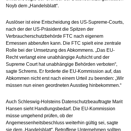
Noyb dem „Handelsblatt“.
Auslöser ist eine Entscheidung des US-Supreme-Courts,
nach der der US-Präsident die Spitzen der
Verbraucherschutzbehörde FTC nach eigenem
Ermessen abberufen kann. Die FTC spielt eine zentrale
Rolle bei der Umsetzung des Abkommens. „Das EU-
Recht verlangt eine unabhängige Aufsicht und der
Supreme Court hat unabhängige Behörden verboten“,
sagte Schrems. Er forderte die EU-Kommission auf, das
Abkommen nicht erst nach einem Urteil zu beenden: „Wir
müssen nun einen geordneten Ausstieg hinbekommen.“
Auch Schleswig-Holsteins Datenschutzbeauftragte Marit
Hansen sieht Handlungsbedarf. Die EU-Kommission
müsse umgehend prüfen, ob der
Angemessenheitsbeschluss weiterhin gültig sei, sagte
sie dem „Handelsblatt“. Betroffene Unternehmen sollten