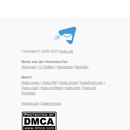
Copyright © 2008-2025
Hubu.de
News aus der Hosentasche:
Telegram
|
X (Twitter)
|
Mastodon
|
BlueSky
Mehr?
Hubu.news
|
Hubu.FM
|
Hubu.cloud
|
Hubuhost.com
|
Hubu.club
|
Hubu.im Meet
|
Hubu.link
|
Hubu.de
FreeMail
Impressum
|
Datenschutz