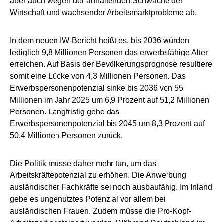
aber auch wegen der anhaltenden Schwäche der
Wirtschaft und wachsender Arbeitsmarktprobleme ab.
In dem neuen IW-Bericht heißt es, bis 2036 würden
lediglich 9,8 Millionen Personen das erwerbsfähige Alter
erreichen. Auf Basis der Bevölkerungsprognose resultiere
somit eine Lücke von 4,3 Millionen Personen. Das
Erwerbspersonenpotenzial sinke bis 2036 von 55
Millionen im Jahr 2025 um 6,9 Prozent auf 51,2 Millionen
Personen. Langfristig gehe das
Erwerbspersonenpotenzial bis 2045 um 8,3 Prozent auf
50,4 Millionen Personen zurück.
Die Politik müsse daher mehr tun, um das
Arbeitskräftepotenzial zu erhöhen. Die Anwerbung
ausländischer Fachkräfte sei noch ausbaufähig. Im Inland
gebe es ungenutztes Potenzial vor allem bei
ausländischen Frauen. Zudem müsse die Pro-Kopf-