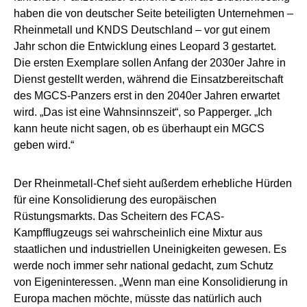
haben die von deutscher Seite beteiligten Unternehmen –
Rheinmetall und KNDS Deutschland – vor gut einem
Jahr schon die Entwicklung eines Leopard 3 gestartet.
Die ersten Exemplare sollen Anfang der 2030er Jahre in
Dienst gestellt werden, während die Einsatzbereitschaft
des MGCS-Panzers erst in den 2040er Jahren erwartet
wird. „Das ist eine Wahnsinnszeit“, so Papperger. „Ich
kann heute nicht sagen, ob es überhaupt ein MGCS
geben wird.“
Der Rheinmetall-Chef sieht außerdem erhebliche Hürden
für eine Konsolidierung des europäischen
Rüstungsmarkts. Das Scheitern des FCAS-
Kampfflugzeugs sei wahrscheinlich eine Mixtur aus
staatlichen und industriellen Uneinigkeiten gewesen. Es
werde noch immer sehr national gedacht, zum Schutz
von Eigeninteressen. „Wenn man eine Konsolidierung in
Europa machen möchte, müsste das natürlich auch