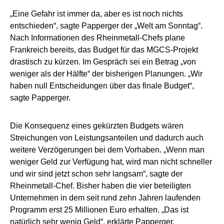
„Eine Gefahr ist immer da, aber es ist noch nichts
entschieden“, sagte Papperger der „Welt am Sonntag“.
Nach Informationen des Rheinmetall-Chefs plane
Frankreich bereits, das Budget für das MGCS-Projekt
drastisch zu kürzen. Im Gespräch sei ein Betrag „von
weniger als der Hälfte“ der bisherigen Planungen. „Wir
haben null Entscheidungen über das finale Budget“,
sagte Papperger.
Die Konsequenz eines gekürzten Budgets wären
Streichungen von Leistungsanteilen und dadurch auch
weitere Verzögerungen bei dem Vorhaben. „Wenn man
weniger Geld zur Verfügung hat, wird man nicht schneller
und wir sind jetzt schon sehr langsam“, sagte der
Rheinmetall-Chef. Bisher haben die vier beteiligten
Unternehmen in dem seit rund zehn Jahren laufenden
Programm erst 25 Millionen Euro erhalten. „Das ist
natürlich sehr wenig Geld“, erklärte Papperger.