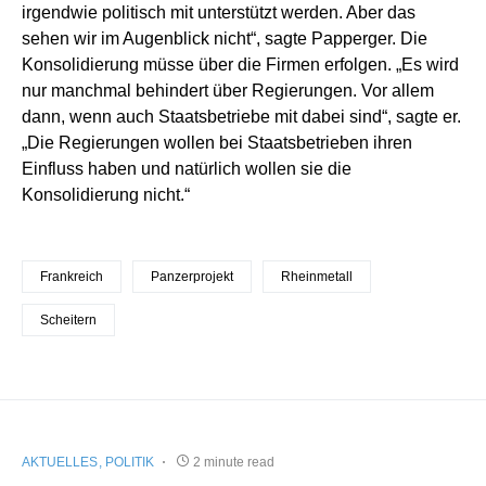
irgendwie politisch mit unterstützt werden. Aber das
sehen wir im Augenblick nicht“, sagte Papperger. Die
Konsolidierung müsse über die Firmen erfolgen. „Es wird
nur manchmal behindert über Regierungen. Vor allem
dann, wenn auch Staatsbetriebe mit dabei sind“, sagte er.
„Die Regierungen wollen bei Staatsbetrieben ihren
Einfluss haben und natürlich wollen sie die
Konsolidierung nicht.“
Frankreich
Panzerprojekt
Rheinmetall
Scheitern
AKTUELLES
POLITIK
2 minute read