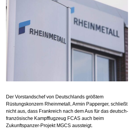
Der Vorstandschef von Deutschlands größtem
Rüstungskonzern Rheinmetall, Armin Papperger, schließt
nicht aus, dass Frankreich nach dem Aus für das deutsch-
französische Kampfflugzeug FCAS auch beim
Zukunftspanzer-Projekt MGCS aussteigt.