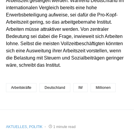
Arbeitszeit gesteigert werden. Während Deutschland im
internationalen Vergleich bereits eine hohe
Erwerbsbeteiligung aufweise, sei dafür die Pro-Kopf-
Arbeitszeit gering, so das arbeitgebernahe Institut.
Arbeiten müsse attraktiver werden. Von zentraler
Bedeutung sei dabei die Frage, inwieweit sich Arbeiten
lohne. Selbst die meisten Vollzeitbeschäftigten könnten
sich eine Ausweitung ihrer Arbeitszeit vorstellen, wenn
die Belastung mit Steuern und Sozialbeiträgen geringer
wäre, schreibt das Institut.
Arbeitskräfte
Deutschland
IW
Millionen
AKTUELLES
POLITIK
1 minute read