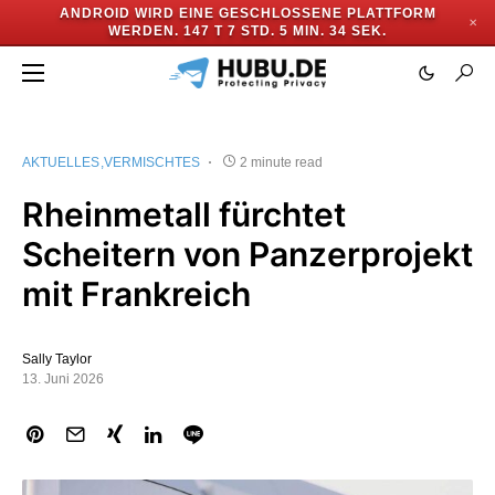
ANDROID WIRD EINE GESCHLOSSENE PLATTFORM
✕
WERDEN.
147 T 7 STD. 5 MIN. 33 SEK.
AKTUELLES
VERMISCHTES
2 minute read
Rheinmetall fürchtet
Scheitern von Panzerprojekt
mit Frankreich
Sally Taylor
13. Juni 2026