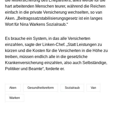
die Mitversicherung des Ehepartners, alles werde für die
hart arbeitenden Menschen teurer, während die Reichen
einfach in die private Versicherung wechselten, so van
Aken. „Beitragssatzstabilisierungsgesetz ist ein langes
Wort für Nina Warkens Sozialraub.“
Es brauche ein System, in das alle Versicherten
einzahlen, sagte der Linken-Chef. „Statt Leistungen zu
kürzen und die Kosten für die Versicherten in die Höhe zu
treiben, müssen endlich alle in die gesetzliche
Krankenversicherung einzahlen, also auch Selbständige,
Politiker und Beamte“, forderte er.
Aken
Gesundheitsreform
Sozialraub
Van
Warken