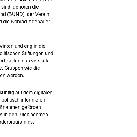
 sind, gehören die
and (BUND), der Verein
nd die Konrad-Adenauer-
 wirken und eng in die
olitischen Stiftungen und
d, sollen nun verstärkt
ne, Gruppen wie die
den werden.
nftig auf dem digitalen
politisch informieren
Maßnahmen gefördert
ts in den Blick nehmen.
örderprogramms.