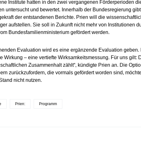
ne Institute hatten in den zwei vergangenen Förderperioden die
untersucht und bewertet. Innerhalb der Bundesregierung gibt
ekraft der entstandenen Berichte. Prien will die wissenschaft
er aufstellen. Sie soll in Zukunft nicht mehr von Institutionen 
vom Bundesfamilienministerium gefördert werden.
henden Evaluation wird es eine ergänzende Evaluation geben. 
he Wirkung – eine vertiefte Wirksamkeitsmessung. Für uns gilt:
schaftlichen Zusammenhalt zählt“, kündigte Prien an. Die Optio
gern zurückzufordern, die vormals gefördert worden sind, möchte
Stand nicht nutzen.
e
Prien:
Programm