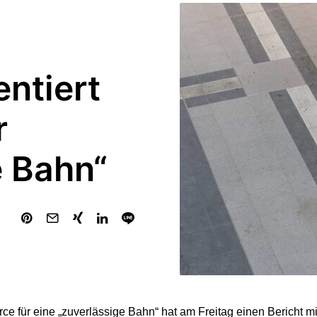
ntiert
r
e Bahn“
rce für eine „zuverlässige Bahn“ hat am Freitag einen Bericht