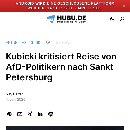
ANDROID WIRD EINE GESCHLOSSENE PLATTFORM
✕
WERDEN.
147 T 11 STD. 2 MIN. 11 SEK.
AKTUELLES
POLITIK
1 minute read
Kubicki kritisiert Reise von
AfD-Politikern nach Sankt
Petersburg
Ray Carter
4. Juni 2026