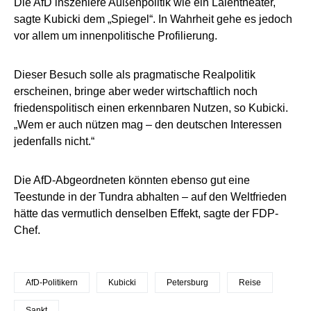
Die AfD inszeniere Außenpolitik wie ein Laientheater,
sagte Kubicki dem „Spiegel“. In Wahrheit gehe es jedoch
vor allem um innenpolitische Profilierung.
Dieser Besuch solle als pragmatische Realpolitik
erscheinen, bringe aber weder wirtschaftlich noch
friedenspolitisch einen erkennbaren Nutzen, so Kubicki.
„Wem er auch nützen mag – den deutschen Interessen
jedenfalls nicht.“
Die AfD-Abgeordneten könnten ebenso gut eine
Teestunde in der Tundra abhalten – auf den Weltfrieden
hätte das vermutlich denselben Effekt, sagte der FDP-
Chef.
AfD-Politikern
Kubicki
Petersburg
Reise
Sankt