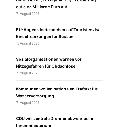
auf eine Milliarde Euro auf
7. August 2026
EU-Abgeordnete pochen auf Touristenvisa-
Einschränkungen für Russen
7. August 2026
Sozialorganisationen warnen vor
Hitzegefahren für Obdachlose
7. August 2026
Kommunen wollen nationalen Kraftakt für
Wasserversorgung
7. August 2026
CDU will zentrale Drohnenabwehr beim
Innenministerium