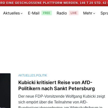
IRD EINE GESCHLOSSENE PLATTFORM WERDEN.
146 T 20 STD. 42 
Aktuelles
E-Mail
Radio
Mehr
Spr
FREE
LIVE
AKTUELLES
POLITIK
Kubicki kritisiert Reise von AfD-
Politikern nach Sankt Petersburg
Der neue FDP-Vorsitzende Wolfgang Kubicki zeigt
sich empört über die Teilnahme von AfD-
Bundestagsabgeordneten am Wirtschaftsforum in