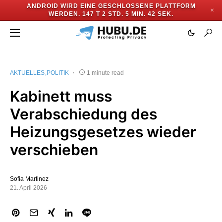
ANDROID WIRD EINE GESCHLOSSENE PLATTFORM
✕
WERDEN.
147 T 2 STD. 5 MIN. 41 SEK.
AKTUELLES
POLITIK
1 minute read
Kabinett muss
Verabschiedung des
Heizungsgesetzes wieder
verschieben
Sofia Martinez
21. April 2026