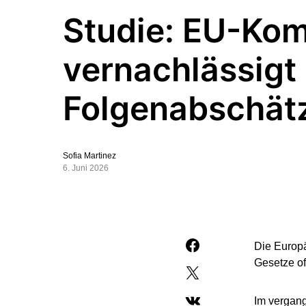
Studie: EU-Ko
vernachlässigt
Folgenabschät
Sofia Martinez
6. Juni 2026
Die Europä
Gesetze of
Im vergang