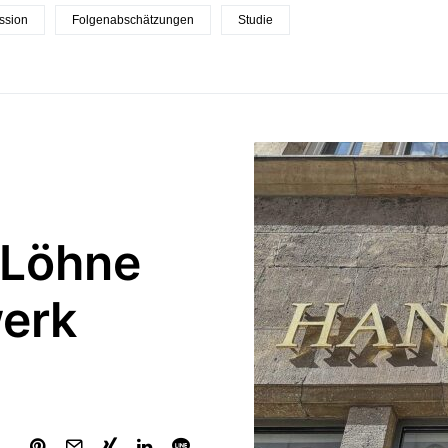
ssion
Folgenabschätzungen
Studie
 Löhne
erk