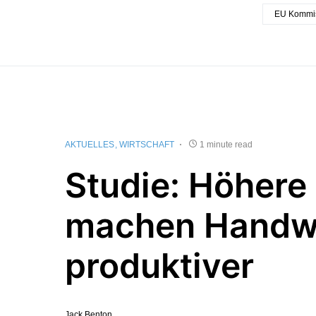
EU Kommi
AKTUELLES
WIRTSCHAFT
1 minute read
Studie: Höhere
machen Handw
produktiver
Jack Benton