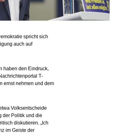
emokratie spricht sich
ligung auch auf
n haben den Eindruck,
achrichtenportal T-
an ernst nehmen und dem
 etwa Volksentscheide
der Politik und die
isch diskutieren. „Ich
nz im Geiste der