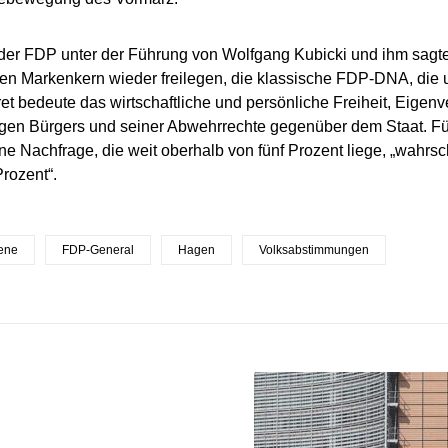
der FDP unter der Führung von Wolfgang Kubicki und ihm sagt
len Markenkern wieder freilegen, die klassische FDP-DNA, die 
ret bedeute das wirtschaftliche und persönliche Freiheit, Eigen
gen Bürgers und seiner Abwehrrechte gegenüber dem Staat. Fü
ne Nachfrage, die weit oberhalb von fünf Prozent liege, „wahrsc
rozent“.
ene
FDP-General
Hagen
Volksabstimmungen