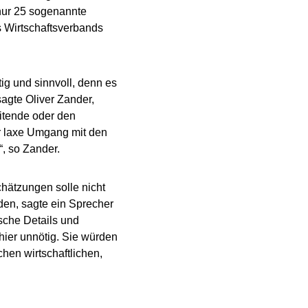
nur 25 sogenannte
s Wirtschaftsverbands
g und sinnvoll, denn es
sagte Oliver Zander,
itende oder den
r laxe Umgang mit den
, so Zander.
hätzungen solle nicht
den, sagte ein Sprecher
sche Details und
ier unnötig. Sie würden
chen wirtschaftlichen,