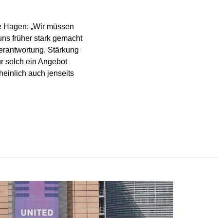
e Hagen: „Wir müssen
uns früher stark gemacht
verantwortung, Stärkung
r solch ein Angebot
heinlich auch jenseits