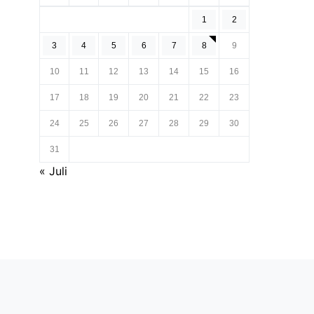
1
2
3
4
5
6
7
8
9
10
11
12
13
14
15
16
17
18
19
20
21
22
23
24
25
26
27
28
29
30
31
« Juli