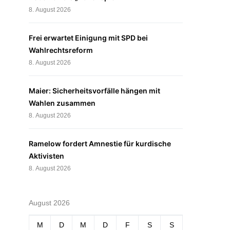
8. August 2026
Frei erwartet Einigung mit SPD bei
Wahlrechtsreform
8. August 2026
Maier: Sicherheitsvorfälle hängen mit
Wahlen zusammen
8. August 2026
Ramelow fordert Amnestie für kurdische
Aktivisten
8. August 2026
August 2026
M
D
M
D
F
S
S