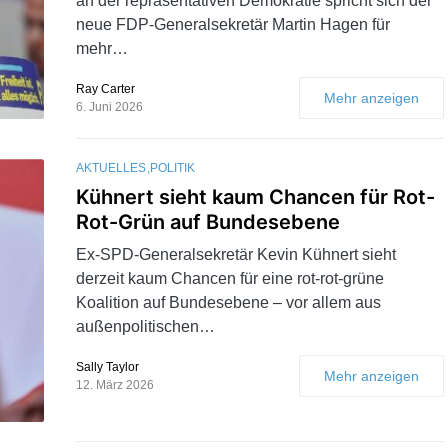
an der repräsentativen Demokratie spricht sich der
neue FDP-Generalsekretär Martin Hagen für
mehr…
Ray Carter
Mehr anzeigen
6. Juni 2026
AKTUELLES
POLITIK
Kühnert sieht kaum Chancen für Rot-
Rot-Grün auf Bundesebene
Ex-SPD-Generalsekretär Kevin Kühnert sieht
derzeit kaum Chancen für eine rot-rot-grüne
Koalition auf Bundesebene – vor allem aus
außenpolitischen…
Sally Taylor
Mehr anzeigen
12. März 2026