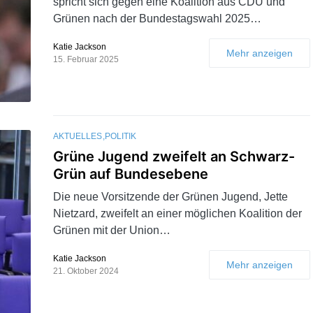
spricht sich gegen eine Koalition aus CDU und
Grünen nach der Bundestagswahl 2025…
Katie Jackson
Mehr anzeigen
15. Februar 2025
AKTUELLES
POLITIK
Grüne Jugend zweifelt an Schwarz-
Grün auf Bundesebene
Die neue Vorsitzende der Grünen Jugend, Jette
Nietzard, zweifelt an einer möglichen Koalition der
Grünen mit der Union…
Katie Jackson
Mehr anzeigen
21. Oktober 2024