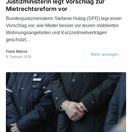
Justizministerin legt Vorschlag zur
Mietrechtsreform vor
Bundesjustizministerin Stefanie Hubig (SPD) legt einen
Vorschlag vor, wie Mieter besser vor teuren möblierten
Wohnungsangeboten und Kurzzeitmietverträgen
geschützt…
Frank Malcov
Mehr anzeigen
8. Februar 2026