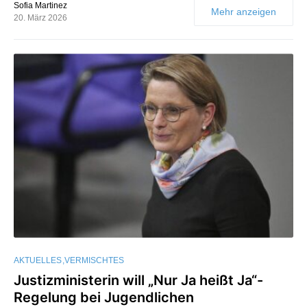
Sofia Martinez
Mehr anzeigen
20. März 2026
AKTUELLES
VERMISCHTES
Justizministerin will „Nur Ja heißt Ja“-
Regelung bei Jugendlichen