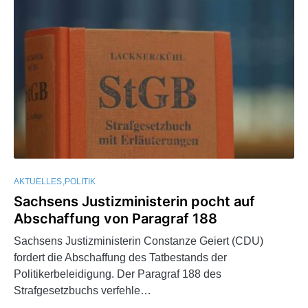
AKTUELLES
POLITIK
Sachsens Justizministerin pocht auf
Abschaffung von Paragraf 188
Sachsens Justizministerin Constanze Geiert (CDU)
fordert die Abschaffung des Tatbestands der
Politikerbeleidigung. Der Paragraf 188 des
Strafgesetzbuchs verfehle…