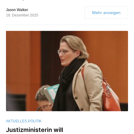
Jason Walker
Mehr anzeigen
18. Dezember 2025
AKTUELLES
POLITIK
Justizministerin will