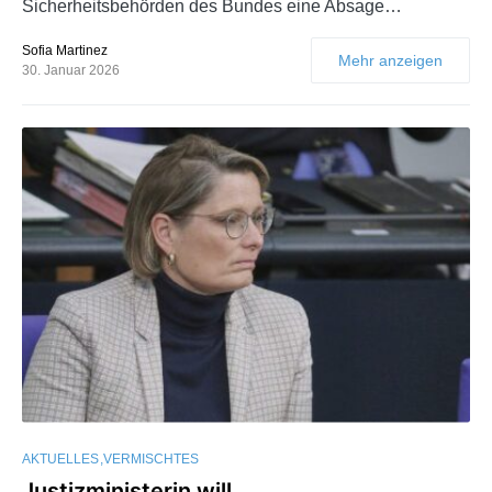
Sicherheitsbehörden des Bundes eine Absage…
Sofia Martinez
Mehr anzeigen
30. Januar 2026
AKTUELLES
VERMISCHTES
Justizministerin will