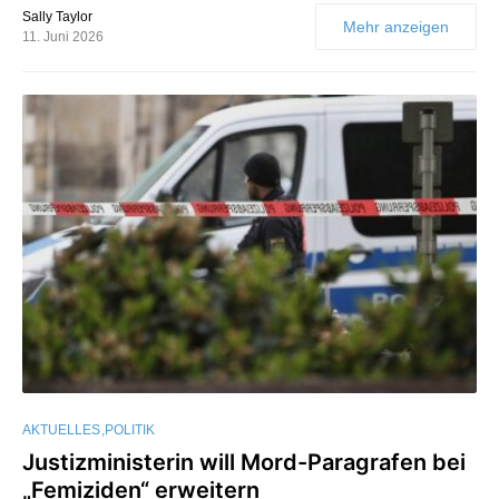
Sally Taylor
Mehr anzeigen
11. Juni 2026
AKTUELLES
POLITIK
Justizministerin will Mord-Paragrafen bei
„Femiziden“ erweitern