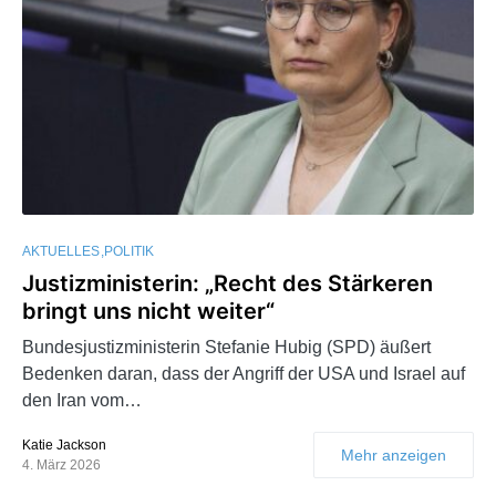
AKTUELLES
POLITIK
Justizministerin: „Recht des Stärkeren
bringt uns nicht weiter“
Bundesjustizministerin Stefanie Hubig (SPD) äußert
Bedenken daran, dass der Angriff der USA und Israel auf
den Iran vom…
Katie Jackson
Mehr anzeigen
4. März 2026