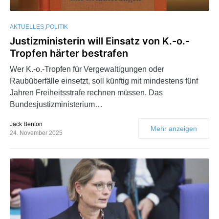
AKTUELLES
POLITIK
Justizministerin will Einsatz von K.-o.-
Tropfen härter bestrafen
Wer K.-o.-Tropfen für Vergewaltigungen oder
Raubüberfälle einsetzt, soll künftig mit mindestens fünf
Jahren Freiheitsstrafe rechnen müssen. Das
Bundesjustizministerium…
Jack Benton
Mehr anzeigen
24. November 2025