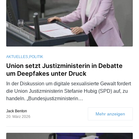
AKTUELLES
POLITIK
Union setzt Justizministerin in Debatte
um Deepfakes unter Druck
In der Diskussion um digitale sexualisierte Gewalt fordert
die Union Justizministerin Stefanie Hubig (SPD) auf, zu
handeln. „Bundesjustizministerin…
Jack Benton
Mehr anzeigen
20. März 2026