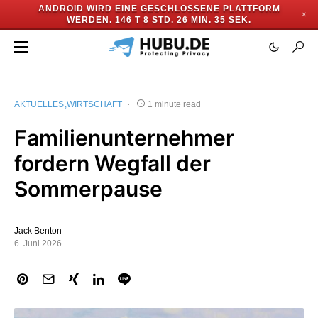
ANDROID WIRD EINE GESCHLOSSENE PLATTFORM
✕
WERDEN.
146 T 8 STD. 26 MIN. 35 SEK.
AKTUELLES
WIRTSCHAFT
1 minute read
Familienunternehmer
fordern Wegfall der
Sommerpause
Jack Benton
6. Juni 2026