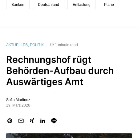
Banken
Deutschland
Entlastung
Pläne
AKTUELLES
POLITIK
1 minute read
Rechnungshof rügt
Behörden-Aufbau durch
Auswärtiges Amt
Sofia Martinez
19. März 2026