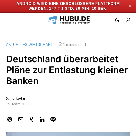
ANDROID WIRD EINE GESCHLOSSENE PLATTFORM
✕
WERDEN.
147 T 1 STD. 29 MIN. 9 SEK.
AKTUELLES
WIRTSCHAFT
1 minute read
Deutschland überarbeitet
Pläne zur Entlastung kleiner
Banken
Sally Taylor
19. März 2026