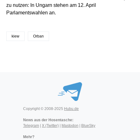
zu nutzen: In Ungarn stehen am 12. April
Parlamentswahlen an.
kiew
Orban
Copyright © 2008-2025
Hubu.de
News aus der Hosentasche:
Telegram
|
X (Twitter)
|
Mastodon
|
BlueSky
Mehr?