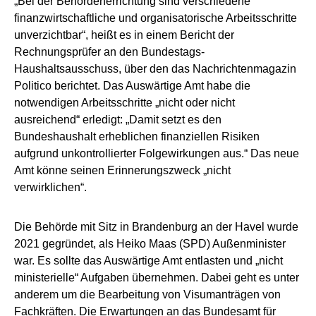
„Bei der Behördenerrichtung sind verschiedene
finanzwirtschaftliche und organisatorische Arbeitsschritte
unverzichtbar“, heißt es in einem Bericht der
Rechnungsprüfer an den Bundestags-
Haushaltsausschuss, über den das Nachrichtenmagazin
Politico berichtet. Das Auswärtige Amt habe die
notwendigen Arbeitsschritte „nicht oder nicht
ausreichend“ erledigt: „Damit setzt es den
Bundeshaushalt erheblichen finanziellen Risiken
aufgrund unkontrollierter Folgewirkungen aus.“ Das neue
Amt könne seinen Erinnerungszweck „nicht
verwirklichen“.
Die Behörde mit Sitz in Brandenburg an der Havel wurde
2021 gegründet, als Heiko Maas (SPD) Außenminister
war. Es sollte das Auswärtige Amt entlasten und „nicht
ministerielle“ Aufgaben übernehmen. Dabei geht es unter
anderem um die Bearbeitung von Visumanträgen von
Fachkräften. Die Erwartungen an das Bundesamt für