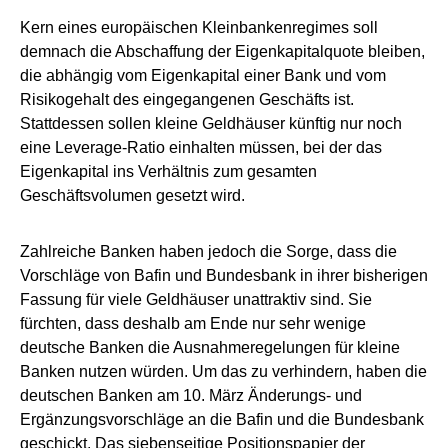
Kern eines europäischen Kleinbankenregimes soll
demnach die Abschaffung der Eigenkapitalquote bleiben,
die abhängig vom Eigenkapital einer Bank und vom
Risikogehalt des eingegangenen Geschäfts ist.
Stattdessen sollen kleine Geldhäuser künftig nur noch
eine Leverage-Ratio einhalten müssen, bei der das
Eigenkapital ins Verhältnis zum gesamten
Geschäftsvolumen gesetzt wird.
Zahlreiche Banken haben jedoch die Sorge, dass die
Vorschläge von Bafin und Bundesbank in ihrer bisherigen
Fassung für viele Geldhäuser unattraktiv sind. Sie
fürchten, dass deshalb am Ende nur sehr wenige
deutsche Banken die Ausnahmeregelungen für kleine
Banken nutzen würden. Um das zu verhindern, haben die
deutschen Banken am 10. März Änderungs- und
Ergänzungsvorschläge an die Bafin und die Bundesbank
geschickt. Das siebenseitige Positionspapier der