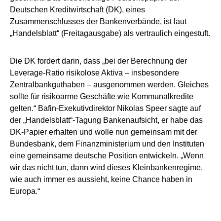
Deutschen Kreditwirtschaft (DK), eines
Zusammenschlusses der Bankenverbände, ist laut
„Handelsblatt“ (Freitagausgabe) als vertraulich eingestuft.
Die DK fordert darin, dass „bei der Berechnung der
Leverage-Ratio risikolose Aktiva – insbesondere
Zentralbankguthaben – ausgenommen werden. Gleiches
sollte für risikoarme Geschäfte wie Kommunalkredite
gelten.“ Bafin-Exekutivdirektor Nikolas Speer sagte auf
der „Handelsblatt“-Tagung Bankenaufsicht, er habe das
DK-Papier erhalten und wolle nun gemeinsam mit der
Bundesbank, dem Finanzministerium und den Instituten
eine gemeinsame deutsche Position entwickeln. „Wenn
wir das nicht tun, dann wird dieses Kleinbankenregime,
wie auch immer es aussieht, keine Chance haben in
Europa.“