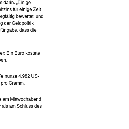
 darin. „Einige
zins für einige Zeit
gfältig bewertet, und
g der Geldpolitik
für gäbe, dass die
: Ein Euro kostete
ben.
Feinunze 4.982 US-
o pro Gramm.
ete am Mittwochabend
r als am Schluss des