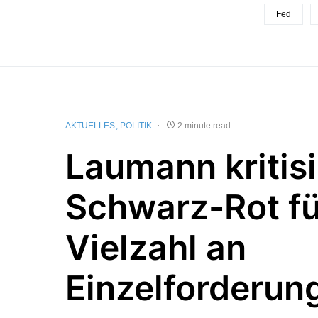
Fed
AKTUELLES
POLITIK
2 minute read
Laumann kritisi
Schwarz-Rot fü
Vielzahl an
Einzelforderun