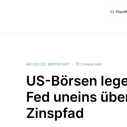
CL-Playoff
AKTUELLES
WIRTSCHAFT
1 minute read
US-Börsen lege
Fed uneins übe
Zinspfad