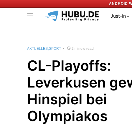
ANDROID 
Just-In
AKTUELLES
SPORT
2 minute read
CL-Playoffs:
Leverkusen ge
Hinspiel bei
Olympiakos