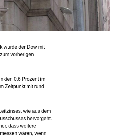
k wurde der Dow mit
 zum vorherigen
nkten 0,6 Prozent im
 Zeitpunkt mit rund
 Leitzinses, wie aus dem
tausschusses hervorgeht.
mer, dass weitere
ngemessen wären, wenn