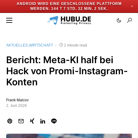
ANDROID WIRD EINE GESCHLOSSENE PLATTFORM
✕
WERDEN.
144 T 7 STD. 32 MIN. 1 SEK.
AKTUELLES
WIRTSCHAFT
2 minute read
Bericht: Meta-KI half bei
Hack von Promi-Instagram-
Konten
Frank Malcov
2. Juni 2026