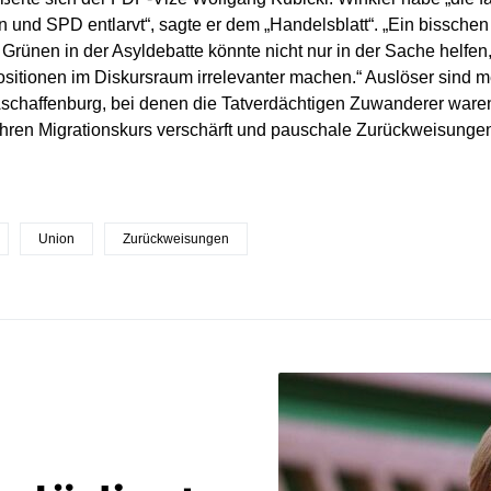
 und SPD entlarvt“, sagte er dem „Handelsblatt“. „Ein bisschen
Grünen in der Asyldebatte könnte nicht nur in der Sache helfe
ositionen im Diskursraum irrelevanter machen.“ Auslöser sind m
 Aschaffenburg, bei denen die Tatverdächtigen Zuwanderer ware
ihren Migrationskurs verschärft und pauschale Zurückweisunge
Union
Zurückweisungen