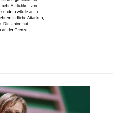
 mehr Ehrlichkeit von
n, sondern würde auch
ehrere tödliche Attacken,
n. Die Union hat
n an der Grenze