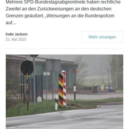
Mehrere SPD-Bundestagsabgeordnete haben rechtliche
Zweifel an den Zurückweisungen an den deutschen
Grenzen geäußert. „Weisungen an die Bundespolizei
auf…
Katie Jackson
Mehr anzeigen
21. Mai 2025