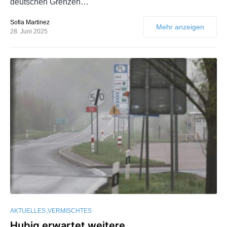
deutschen Grenzen…
Sofia Martinez
Mehr anzeigen
28. Juni 2025
AKTUELLES
VERMISCHTES
Hubig erwartet weitere