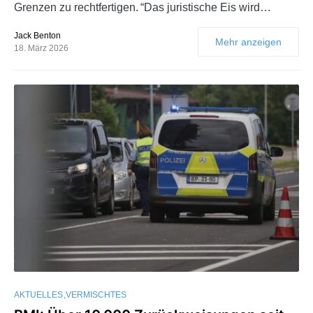
Grenzen zu rechtfertigen. “Das juristische Eis wird…
Jack Benton
Mehr anzeigen
18. März 2026
AKTUELLES
VERMISCHTES