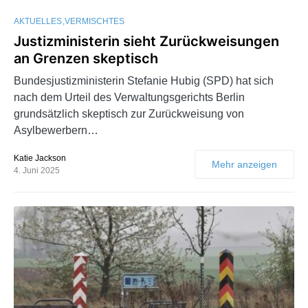
AKTUELLES
VERMISCHTES
Justizministerin sieht Zurückweisungen
an Grenzen skeptisch
Bundesjustizministerin Stefanie Hubig (SPD) hat sich
nach dem Urteil des Verwaltungsgerichts Berlin
grundsätzlich skeptisch zur Zurückweisung von
Asylbewerbern…
Katie Jackson
Mehr anzeigen
4. Juni 2025