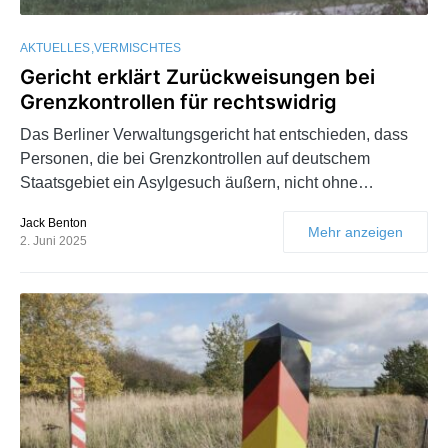
AKTUELLES
VERMISCHTES
Gericht erklärt Zurückweisungen bei
Grenzkontrollen für rechtswidrig
Das Berliner Verwaltungsgericht hat entschieden, dass
Personen, die bei Grenzkontrollen auf deutschem
Staatsgebiet ein Asylgesuch äußern, nicht ohne…
Jack Benton
Mehr anzeigen
2. Juni 2025