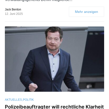
Jack Benton
Mehr anzeigen
12. Juni 2025
AKTUELLES
POLITIK
Polizeibeauftragter will rechtliche Klarheit