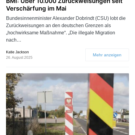
BMI: Über 10.000 Zurückweisungen seit
Verschärfung im Mai
Bundesinnenminister Alexander Dobrindt (CSU) lobt die
Zurückweisungen an den deutschen Grenzen als
„hochwirksame Maßnahme“. „Die illegale Migration
nach…
Katie Jackson
Mehr anzeigen
26. August 2025