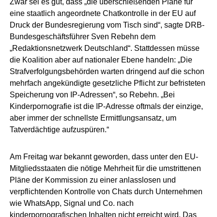
Zwar sei es gut, dass „die überschießenden Pläne für
eine staatlich angeordnete Chatkontrolle in der EU auf
Druck der Bundesregierung vom Tisch sind“, sagte DRB-
Bundesgeschäftsführer Sven Rebehn dem
„Redaktionsnetzwerk Deutschland“. Stattdessen müsse
die Koalition aber auf nationaler Ebene handeln: „Die
Strafverfolgungsbehörden warten dringend auf die schon
mehrfach angekündigte gesetzliche Pflicht zur befristeten
Speicherung von IP-Adressen“, so Rebehn. „Bei
Kinderpornografie ist die IP-Adresse oftmals der einzige,
aber immer der schnellste Ermittlungsansatz, um
Tatverdächtige aufzuspüren.“
Am Freitag war bekannt geworden, dass unter den EU-
Mitgliedsstaaten die nötige Mehrheit für die umstrittenen
Pläne der Kommission zu einer anlasslosen und
verpflichtenden Kontrolle von Chats durch Unternehmen
wie WhatsApp, Signal und Co. nach
kinderpornografischen Inhalten nicht erreicht wird. Das