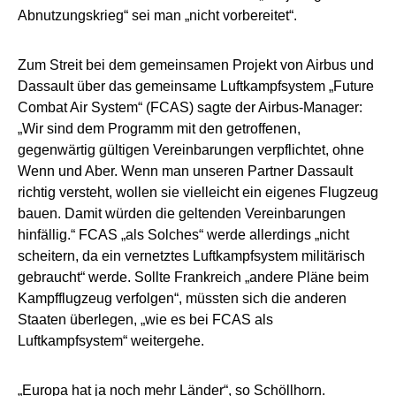
Abnutzungskrieg“ sei man „nicht vorbereitet“.
Zum Streit bei dem gemeinsamen Projekt von Airbus und
Dassault über das gemeinsame Luftkampfsystem „Future
Combat Air System“ (FCAS) sagte der Airbus-Manager:
„Wir sind dem Programm mit den getroffenen,
gegenwärtig gültigen Vereinbarungen verpflichtet, ohne
Wenn und Aber. Wenn man unseren Partner Dassault
richtig versteht, wollen sie vielleicht ein eigenes Flugzeug
bauen. Damit würden die geltenden Vereinbarungen
hinfällig.“ FCAS „als Solches“ werde allerdings „nicht
scheitern, da ein vernetztes Luftkampfsystem militärisch
gebraucht“ werde. Sollte Frankreich „andere Pläne beim
Kampfflugzeug verfolgen“, müssten sich die anderen
Staaten überlegen, „wie es bei FCAS als
Luftkampfsystem“ weitergehe.
„Europa hat ja noch mehr Länder“, so Schöllhorn.