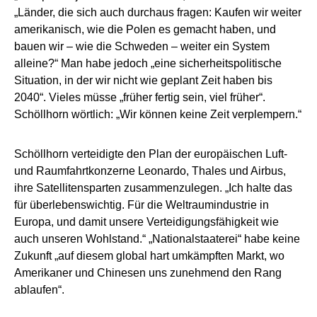
„Länder, die sich auch durchaus fragen: Kaufen wir weiter
amerikanisch, wie die Polen es gemacht haben, und
bauen wir – wie die Schweden – weiter ein System
alleine?“ Man habe jedoch „eine sicherheitspolitische
Situation, in der wir nicht wie geplant Zeit haben bis
2040“. Vieles müsse „früher fertig sein, viel früher“.
Schöllhorn wörtlich: „Wir können keine Zeit verplempern.“
Schöllhorn verteidigte den Plan der europäischen Luft-
und Raumfahrtkonzerne Leonardo, Thales und Airbus,
ihre Satellitensparten zusammenzulegen. „Ich halte das
für überlebenswichtig. Für die Weltraumindustrie in
Europa, und damit unsere Verteidigungsfähigkeit wie
auch unseren Wohlstand.“ „Nationalstaaterei“ habe keine
Zukunft „auf diesem global hart umkämpften Markt, wo
Amerikaner und Chinesen uns zunehmend den Rang
ablaufen“.