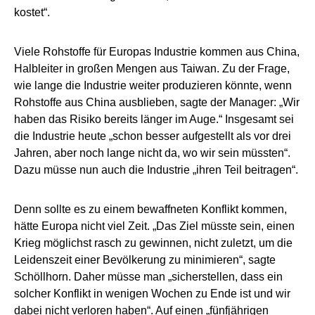
kostet“.
Viele Rohstoffe für Europas Industrie kommen aus China,
Halbleiter in großen Mengen aus Taiwan. Zu der Frage,
wie lange die Industrie weiter produzieren könnte, wenn
Rohstoffe aus China ausblieben, sagte der Manager: „Wir
haben das Risiko bereits länger im Auge.“ Insgesamt sei
die Industrie heute „schon besser aufgestellt als vor drei
Jahren, aber noch lange nicht da, wo wir sein müssten“.
Dazu müsse nun auch die Industrie „ihren Teil beitragen“.
Denn sollte es zu einem bewaffneten Konflikt kommen,
hätte Europa nicht viel Zeit. „Das Ziel müsste sein, einen
Krieg möglichst rasch zu gewinnen, nicht zuletzt, um die
Leidenszeit einer Bevölkerung zu minimieren“, sagte
Schöllhorn. Daher müsse man „sicherstellen, dass ein
solcher Konflikt in wenigen Wochen zu Ende ist und wir
dabei nicht verloren haben“. Auf einen „fünfjährigen