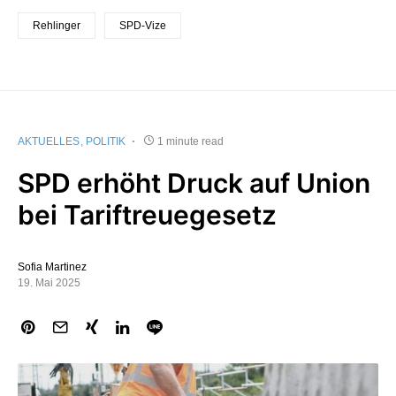
Rehlinger
SPD-Vize
AKTUELLES
POLITIK
1 minute read
SPD erhöht Druck auf Union
bei Tariftreuegesetz
Sofia Martinez
19. Mai 2025