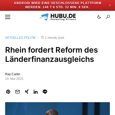
ANDROID WIRD EINE GESCHLOSSENE PLATTFORM
✕
WERDEN.
146 T 8 STD. 32 MIN. 8 SEK.
AKTUELLES
POLITIK
1 minute read
Rhein fordert Reform des
Länderfinanzausgleichs
Ray Carter
19. Mai 2025