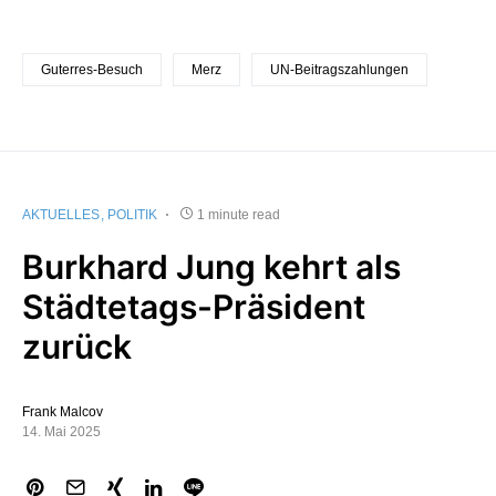
Guterres-Besuch
Merz
UN-Beitragszahlungen
AKTUELLES
POLITIK
1 minute read
Burkhard Jung kehrt als
Städtetags-Präsident
zurück
Frank Malcov
14. Mai 2025