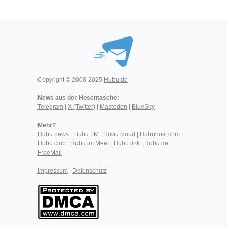
Copyright © 2008-2025
Hubu.de
News aus der Hosentasche:
Telegram
|
X (Twitter)
|
Mastodon
|
BlueSky
Mehr?
Hubu.news
|
Hubu.FM
|
Hubu.cloud
|
Hubuhost.com
|
Hubu.club
|
Hubu.im Meet
|
Hubu.link
|
Hubu.de
FreeMail
Impressum
|
Datenschutz