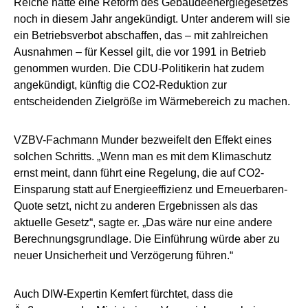
Reiche hatte eine Reform des Gebäudeenergiegesetzes
noch in diesem Jahr angekündigt. Unter anderem will sie
ein Betriebsverbot abschaffen, das – mit zahlreichen
Ausnahmen – für Kessel gilt, die vor 1991 in Betrieb
genommen wurden. Die CDU-Politikerin hat zudem
angekündigt, künftig die CO2-Reduktion zur
entscheidenden Zielgröße im Wärmebereich zu machen.
VZBV-Fachmann Munder bezweifelt den Effekt eines
solchen Schritts. „Wenn man es mit dem Klimaschutz
ernst meint, dann führt eine Regelung, die auf CO2-
Einsparung statt auf Energieeffizienz und Erneuerbaren-
Quote setzt, nicht zu anderen Ergebnissen als das
aktuelle Gesetz“, sagte er. „Das wäre nur eine andere
Berechnungsgrundlage. Die Einführung würde aber zu
neuer Unsicherheit und Verzögerung führen.“
Auch DIW-Expertin Kemfert fürchtet, dass die