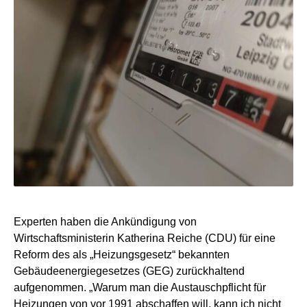
Experten haben die Ankündigung von
Wirtschaftsministerin Katherina Reiche (CDU) für eine
Reform des als „Heizungsgesetz“ bekannten
Gebäudeenergiegesetzes (GEG) zurückhaltend
aufgenommen. „Warum man die Austauschpflicht für
Heizungen von vor 1991 abschaffen will, kann ich nicht