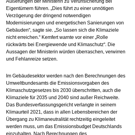
Äußerungen der Ministerin zu Verunsicherung bei
Eigentümern führen. „Dies führt zu einer unnötigen
Verzögerung der dringend notwendigen
Modernisierungen und energetischen Sanierungen von
Gebäuden“, sagte sie. „So lassen sich die Klimaziele
nicht erreichen.“ Kemfert warnte vor einer „Rolle
rückwärts bei Energiewende und Klimaschutz“. Die
Aussagen der Ministerin würden überraschen, verwirren
und Fehlanreize setzen.
Im Gebäudesektor werden nach den Berechnungen des
Umweltbundesamts die Emissionsvorgaben des
Klimaschutzgesetzes bis 2030 überschritten, auch die
Klimaziele für 2035 und 2040 sind außer Reichweite.
Das Bundesverfassungsgericht verlangte in seinem
Klimaurteil 2021, dass in allen Lebensbereichen der
Übergang zu Klimaneutralität rechtzeitig eingeleitet
werden muss, um das Emissionsbudget Deutschlands
einzuhalten. Nach Berechnungen des