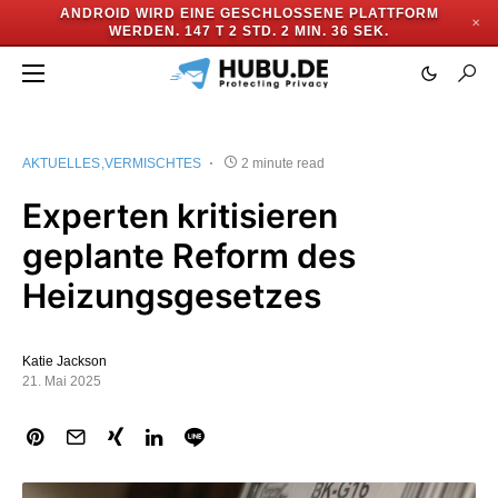
ANDROID WIRD EINE GESCHLOSSENE PLATTFORM
✕
WERDEN.
147 T 2 STD. 2 MIN. 35 SEK.
AKTUELLES
VERMISCHTES
2 minute read
Experten kritisieren
geplante Reform des
Heizungsgesetzes
Katie Jackson
21. Mai 2025