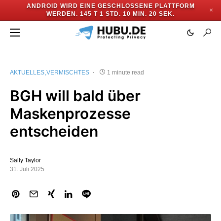
ANDROID WIRD EINE GESCHLOSSENE PLATTFORM
✕
WERDEN.
145 T 1 STD. 10 MIN. 20 SEK.
AKTUELLES
VERMISCHTES
1 minute read
BGH will bald über
Maskenprozesse
entscheiden
Sally Taylor
31. Juli 2025