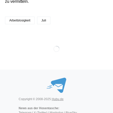
zu vermitteln.
Arbeitslosigkeit
Juli
Copyright © 2008-2025
Hubu.de
News aus der Hosentasche:
Telegram
|
X (Twitter)
|
Mastodon
|
BlueSky