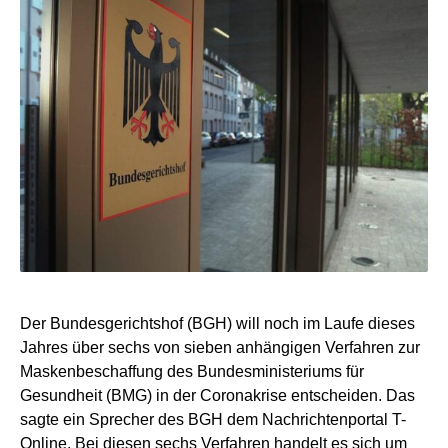
Der Bundesgerichtshof (BGH) will noch im Laufe dieses
Jahres über sechs von sieben anhängigen Verfahren zur
Maskenbeschaffung des Bundesministeriums für
Gesundheit (BMG) in der Coronakrise entscheiden. Das
sagte ein Sprecher des BGH dem Nachrichtenportal T-
Online. Bei diesen sechs Verfahren handelt es sich um