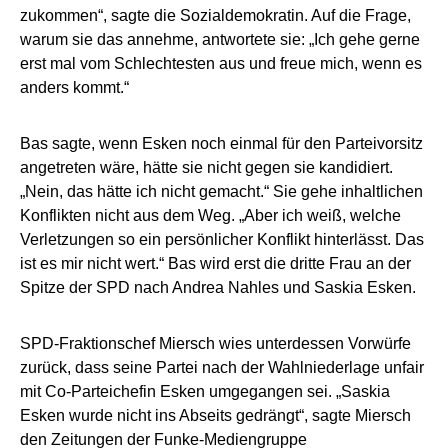
zukommen“, sagte die Sozialdemokratin. Auf die Frage,
warum sie das annehme, antwortete sie: „Ich gehe gerne
erst mal vom Schlechtesten aus und freue mich, wenn es
anders kommt.“
Bas sagte, wenn Esken noch einmal für den Parteivorsitz
angetreten wäre, hätte sie nicht gegen sie kandidiert.
„Nein, das hätte ich nicht gemacht.“ Sie gehe inhaltlichen
Konflikten nicht aus dem Weg. „Aber ich weiß, welche
Verletzungen so ein persönlicher Konflikt hinterlässt. Das
ist es mir nicht wert.“ Bas wird erst die dritte Frau an der
Spitze der SPD nach Andrea Nahles und Saskia Esken.
SPD-Fraktionschef Miersch wies unterdessen Vorwürfe
zurück, dass seine Partei nach der Wahlniederlage unfair
mit Co-Parteichefin Esken umgegangen sei. „Saskia
Esken wurde nicht ins Abseits gedrängt“, sagte Miersch
den Zeitungen der Funke-Mediengruppe