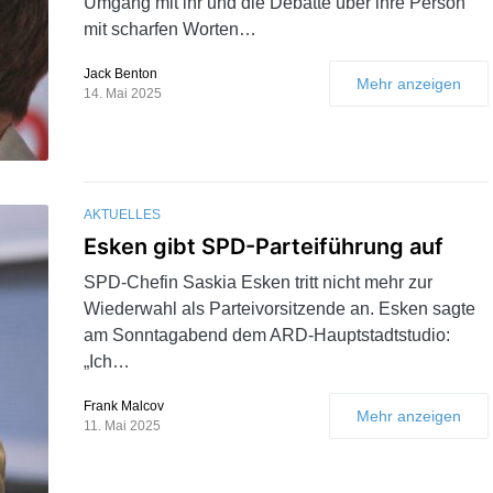
Umgang mit ihr und die Debatte über ihre Person
mit scharfen Worten…
Jack Benton
Mehr anzeigen
14. Mai 2025
AKTUELLES
Esken gibt SPD-Parteiführung auf
SPD-Chefin Saskia Esken tritt nicht mehr zur
Wiederwahl als Parteivorsitzende an. Esken sagte
am Sonntagabend dem ARD-Hauptstadtstudio:
„Ich…
Frank Malcov
Mehr anzeigen
11. Mai 2025