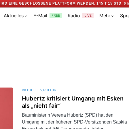
IRD EINE GESCHLOSSENE PLATTFORM WERDEN.
145 T 15 STD. 6 
Aktuelles
E-Mail
Radio
Mehr
Spr
FREE
LIVE
AKTUELLES
POLITIK
Hubertz kritisiert Umgang mit Esken
als „nicht fair“
Bauministerin Verena Hubertz (SPD) hat den
Umgang mit der früheren SPD-Vorsitzenden Saskia
Esken beklagt. Mit Frauen werde „härter…