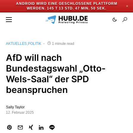
ANDROID WIRD EINE GESCHLOSSENE PLATTFORM
✕
WERDEN.
145 T 13 STD. 47 MIN. 50 SEK.
AKTUELLES
POLITIK
1 minute read
AfD will nach
Bundestagswahl „Otto-
Wels-Saal“ der SPD
beanspruchen
Sally Taylor
12. Februar 2025