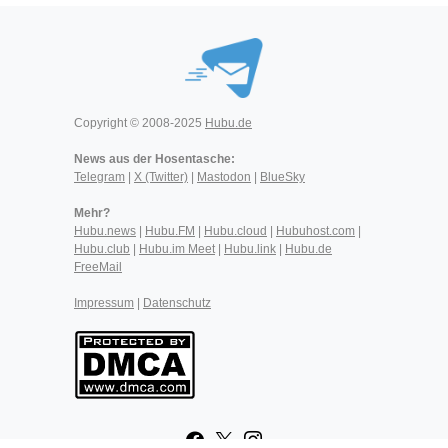
Copyright © 2008-2025
Hubu.de
News aus der Hosentasche:
Telegram
|
X (Twitter)
|
Mastodon
|
BlueSky
Mehr?
Hubu.news
|
Hubu.FM
|
Hubu.cloud
|
Hubuhost.com
|
Hubu.club
|
Hubu.im Meet
|
Hubu.link
|
Hubu.de
FreeMail
Impressum
|
Datenschutz