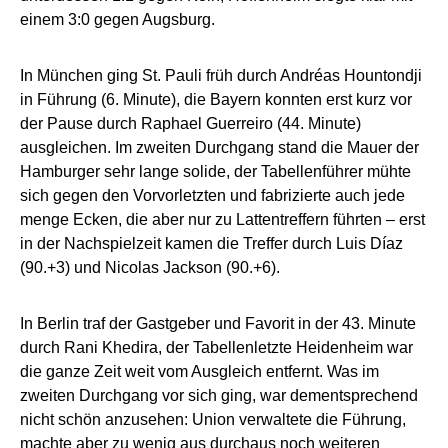
einem 3:0 gegen Augsburg.
In München ging St. Pauli früh durch Andréas Hountondji
in Führung (6. Minute), die Bayern konnten erst kurz vor
der Pause durch Raphael Guerreiro (44. Minute)
ausgleichen. Im zweiten Durchgang stand die Mauer der
Hamburger sehr lange solide, der Tabellenführer mühte
sich gegen den Vorvorletzten und fabrizierte auch jede
menge Ecken, die aber nur zu Lattentreffern führten – erst
in der Nachspielzeit kamen die Treffer durch Luis Díaz
(90.+3) und Nicolas Jackson (90.+6).
In Berlin traf der Gastgeber und Favorit in der 43. Minute
durch Rani Khedira, der Tabellenletzte Heidenheim war
die ganze Zeit weit vom Ausgleich entfernt. Was im
zweiten Durchgang vor sich ging, war dementsprechend
nicht schön anzusehen: Union verwaltete die Führung,
machte aber zu wenig aus durchaus noch weiteren