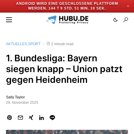
ANDROID WIRD EINE GESCHLOSSENE PLATTFORM
✕
WERDEN.
144 T 9 STD. 51 MIN. 10 SEK.
AKTUELLES
SPORT
2 minute read
1. Bundesliga: Bayern
siegen knapp – Union patzt
gegen Heidenheim
Sally Taylor
29. November 2025