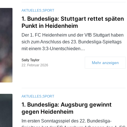
AKTUELLES
SPORT
1. Bundesliga: Stuttgart rettet späten
Punkt in Heidenheim
Der 1. FC Heidenheim und der VfB Stuttgart haben
sich zum Anschluss des 23. Bundesliga-Spieltags
mit einem 3:3-Unentschieden…
Sally Taylor
Mehr anzeigen
22. Februar 2026
AKTUELLES
SPORT
1. Bundesliga: Augsburg gewinnt
gegen Heidenheim
Im ersten Sonntagsspiel des 22. Bundesliga-