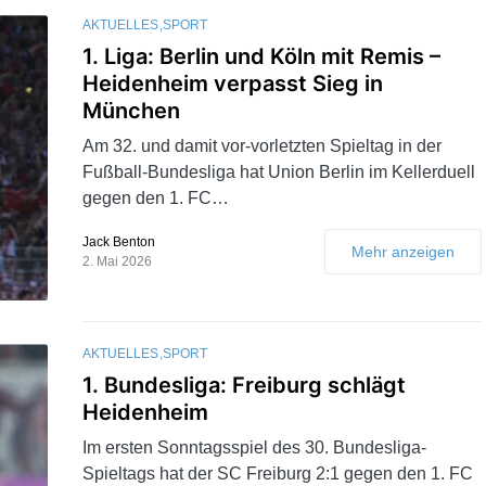
AKTUELLES
SPORT
1. Liga: Berlin und Köln mit Remis –
Heidenheim verpasst Sieg in
München
Am 32. und damit vor-vorletzten Spieltag in der
Fußball-Bundesliga hat Union Berlin im Kellerduell
gegen den 1. FC…
Jack Benton
Mehr anzeigen
2. Mai 2026
AKTUELLES
SPORT
1. Bundesliga: Freiburg schlägt
Heidenheim
Im ersten Sonntagsspiel des 30. Bundesliga-
Spieltags hat der SC Freiburg 2:1 gegen den 1. FC