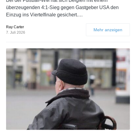
Bei der Fußball-WM hat sich Belgien mit einem
überzeugenden 4:1-Sieg gegen Gastgeber USA den
Einzug ins Viertelfinale gesichert.…
Ray Carter
Mehr anzeigen
7. Juli 2026