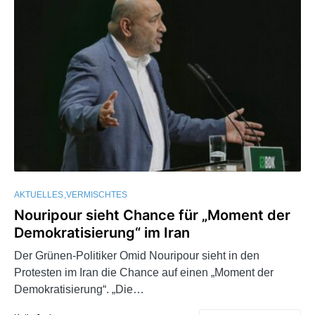
AKTUELLES
VERMISCHTES
Nouripour sieht Chance für „Moment der
Demokratisierung“ im Iran
Der Grünen-Politiker Omid Nouripour sieht in den
Protesten im Iran die Chance auf einen „Moment der
Demokratisierung“. „Die…