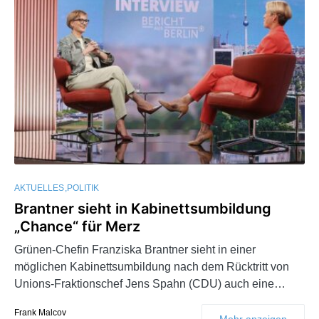
AKTUELLES
POLITIK
Brantner sieht in Kabinettsumbildung
„Chance“ für Merz
Grünen-Chefin Franziska Brantner sieht in einer
möglichen Kabinettsumbildung nach dem Rücktritt von
Unions-Fraktionschef Jens Spahn (CDU) auch eine…
Frank Malcov
Mehr anzeigen