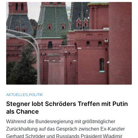
AKTUELLES
POLITIK
Stegner lobt Schröders Treffen mit Putin
als Chance
Während die Bundesregierung mit größtmöglicher
Zurückhaltung auf das Gespräch zwischen Ex-Kanzler
Gerhard Schröder und Russlands Präsident Wladimir