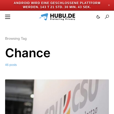
ANDROID WIRD EINE GESCHLOSSENE PLATTFORM
✕
WERDEN.
143 T 21 STD. 30 MIN. 40 SEK.
Browsing Tag
Chance
46 posts