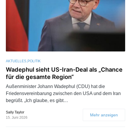
AKTUELLES
POLITIK
Wadephul sieht US-Iran-Deal als „Chance
für die gesamte Region“
Außenminister Johann Wadephul (CDU) hat die
Friedensvereinbarung zwischen den USA und dem Iran
begrüßt. „Ich glaube, es gibt…
Sally Taylor
Mehr anzeigen
15. Juni 2026