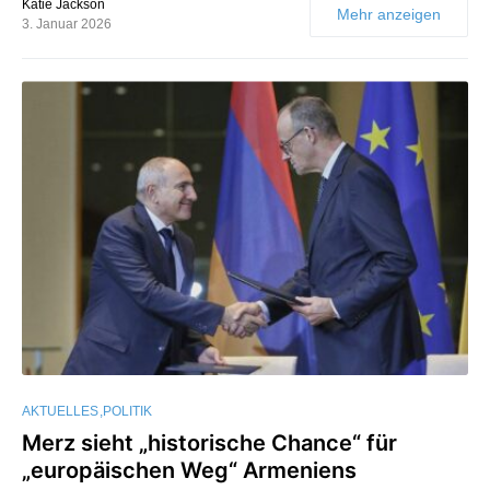
Katie Jackson
Mehr anzeigen
3. Januar 2026
AKTUELLES
POLITIK
Merz sieht „historische Chance“ für
„europäischen Weg“ Armeniens