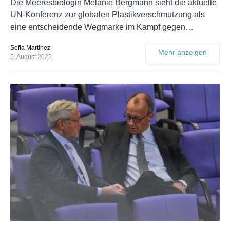
Die Meeresbiologin Melanie Bergmann sieht die aktuelle
UN-Konferenz zur globalen Plastikverschmutzung als
eine entscheidende Wegmarke im Kampf gegen…
Sofia Martinez
Mehr anzeigen
5. August 2025