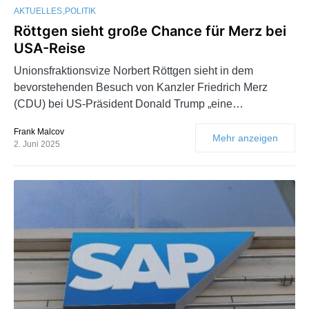
AKTUELLES
POLITIK
Röttgen sieht große Chance für Merz bei
USA-Reise
Unionsfraktionsvize Norbert Röttgen sieht in dem
bevorstehenden Besuch von Kanzler Friedrich Merz
(CDU) bei US-Präsident Donald Trump „eine…
Frank Malcov
Mehr anzeigen
2. Juni 2025