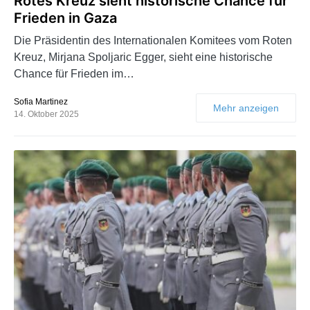
Rotes Kreuz sieht historische Chance für
Frieden in Gaza
Die Präsidentin des Internationalen Komitees vom Roten
Kreuz, Mirjana Spoljaric Egger, sieht eine historische
Chance für Frieden im…
Sofia Martinez
Mehr anzeigen
14. Oktober 2025