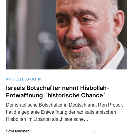
AKTUELLES
POLITIK
Israels Botschafter nennt Hisbollah-
Entwaffnung `historische Chance`
Der israelische Botschafter in Deutschland, Ron Prosor,
hat die geplante Entwaffnung der radikalislamischen
Hisbollah im Libanon als „historische…
Sofia Martinez