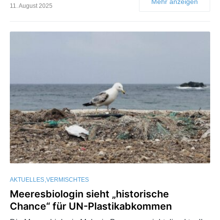
Mehr anzeigen
11. August 2025
AKTUELLES
VERMISCHTES
Meeresbiologin sieht „historische
Chance“ für UN-Plastikabkommen