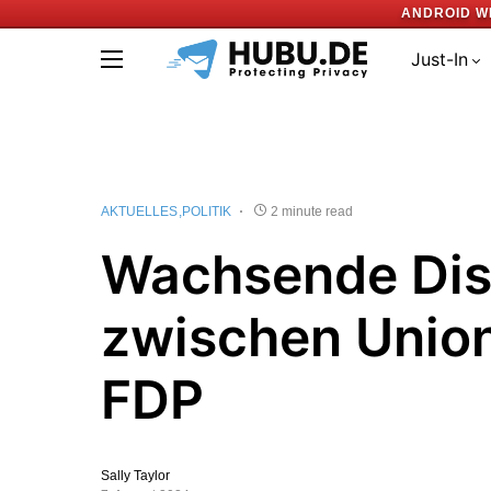
ANDROID W
Just-In
AKTUELLES
POLITIK
2 minute read
Wachsende Dis
zwischen Unio
FDP
Sally Taylor