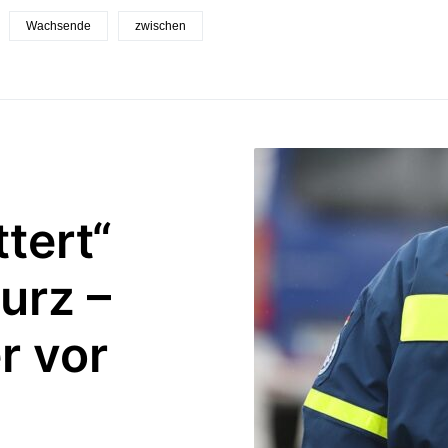
Wachsende
zwischen
tert“
urz –
r vor