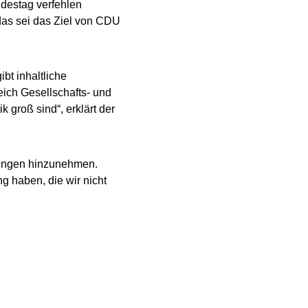
destag verfehlen
das sei das Ziel von CDU
ibt inhaltliche
ich Gesellschafts- und
k groß sind“, erklärt der
kungen hinzunehmen.
 haben, die wir nicht