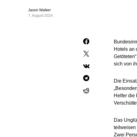
Jason Walker
7. August 2024
Bundesinne
Hotels an 
Getöteten“
sich von i
Die Einsat
„Besonders
Helfer die
Verschütte
Das Unglüc
teilweisen
Zwei Pers