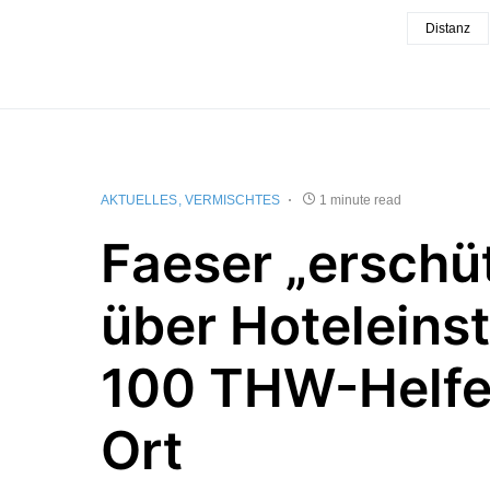
Distanz
AKTUELLES
VERMISCHTES
1 minute read
Faeser „erschüt
über Hoteleinst
100 THW-Helfe
Ort