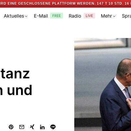
IRD EINE GESCHLOSSENE PLATTFORM WERDEN.
147 T 10 STD. 16 
Aktuelles
E-Mail
Radio
Mehr
Spr
FREE
LIVE
tanz
n und