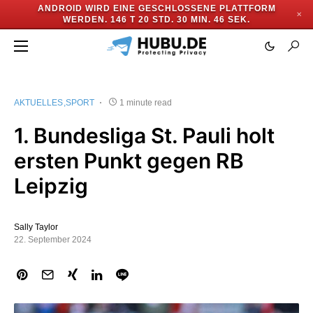
ANDROID WIRD EINE GESCHLOSSENE PLATTFORM
✕
WERDEN.
146 T 20 STD. 30 MIN. 46 SEK.
AKTUELLES
SPORT
1 minute read
1. Bundesliga St. Pauli holt
ersten Punkt gegen RB
Leipzig
Sally Taylor
22. September 2024