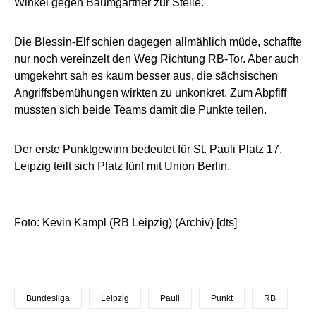
Winkel gegen Baumgartner zur Stelle.
Die Blessin-Elf schien dagegen allmählich müde, schaffte
nur noch vereinzelt den Weg Richtung RB-Tor. Aber auch
umgekehrt sah es kaum besser aus, die sächsischen
Angriffsbemühungen wirkten zu unkonkret. Zum Abpfiff
mussten sich beide Teams damit die Punkte teilen.
Der erste Punktgewinn bedeutet für St. Pauli Platz 17,
Leipzig teilt sich Platz fünf mit Union Berlin.
Foto: Kevin Kampl (RB Leipzig) (Archiv) [dts]
Bundesliga
Leipzig
Pauli
Punkt
RB