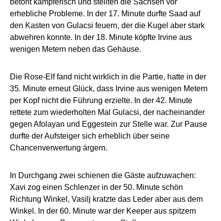
betont kämpferisch und stellten die Sachsen vor
erhebliche Probleme. In der 17. Minute durfte Saad auf
den Kasten von Gulacsi feuern, der die Kugel aber stark
abwehren konnte. In der 18. Minute köpfte Irvine aus
wenigen Metern neben das Gehäuse.
Die Rose-Elf fand nicht wirklich in die Partie, hatte in der
35. Minute erneut Glück, dass Irvine aus wenigen Metern
per Kopf nicht die Führung erzielte. In der 42. Minute
rettete zum wiederholten Mal Gulacsi, der nacheinander
gegen Afolayan und Eggestein zur Stelle war. Zur Pause
durfte der Aufsteiger sich erheblich über seine
Chancenverwertung ärgern.
In Durchgang zwei schienen die Gäste aufzuwachen:
Xavi zog einen Schlenzer in der 50. Minute schön
Richtung Winkel, Vasilj kratzte das Leder aber aus dem
Winkel. In der 60. Minute war der Keeper aus spitzem