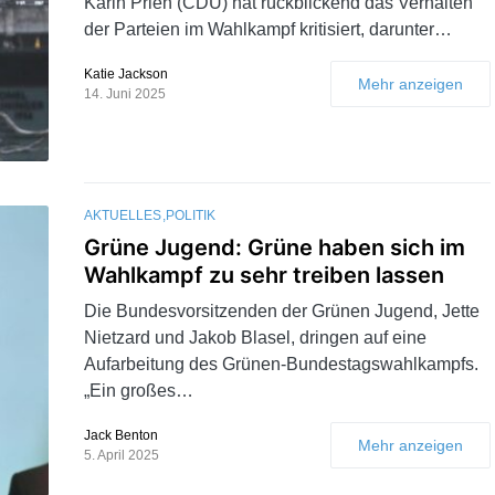
Karin Prien (CDU) hat rückblickend das Verhalten
der Parteien im Wahlkampf kritisiert, darunter…
Katie Jackson
Mehr anzeigen
14. Juni 2025
AKTUELLES
POLITIK
Grüne Jugend: Grüne haben sich im
Wahlkampf zu sehr treiben lassen
Die Bundesvorsitzenden der Grünen Jugend, Jette
Nietzard und Jakob Blasel, dringen auf eine
Aufarbeitung des Grünen-Bundestagswahlkampfs.
„Ein großes…
Jack Benton
Mehr anzeigen
5. April 2025