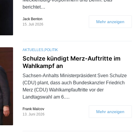
berichtet…
Jack Benton
Mehr anzeigen
15. Juli 2026
AKTUELLES
POLITIK
Schulze kündigt Merz-Auftritte im
Wahlkampf an
Sachsen-Anhalts Ministerpräsident Sven Schulze
(CDU) plant, dass auch Bundeskanzler Friedrich
Merz (CDU) Wahlkampfauftritte vor der
Landtagswahl am 6.…
Frank Malcov
Mehr anzeigen
13. Juni 2026