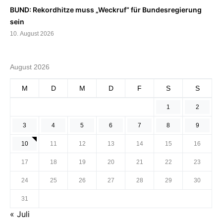
BUND: Rekordhitze muss „Weckruf“ für Bundesregierung
sein
10. August 2026
August 2026
M
D
M
D
F
S
S
1
2
3
4
5
6
7
8
9
10
11
12
13
14
15
16
17
18
19
20
21
22
23
24
25
26
27
28
29
30
31
« Juli