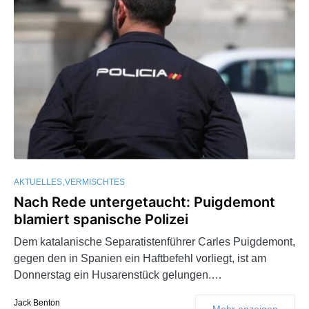
AKTUELLES
VERMISCHTES
Nach Rede untergetaucht: Puigdemont
blamiert spanische Polizei
Dem katalanische Separatistenführer Carles Puigdemont,
gegen den in Spanien ein Haftbefehl vorliegt, ist am
Donnerstag ein Husarenstück gelungen.…
Jack Benton
Mehr anzeigen