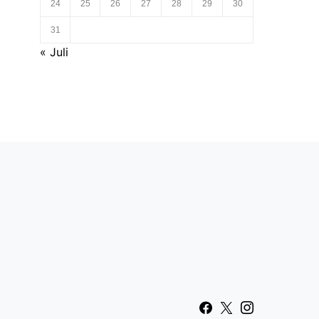
24
25
26
27
28
29
30
31
« Juli