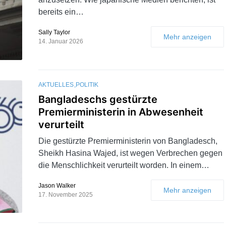
bereits ein…
Sally Taylor
Mehr anzeigen
14. Januar 2026
AKTUELLES
POLITIK
Bangladeschs gestürzte
Premierministerin in Abwesenheit
verurteilt
Die gestürzte Premierministerin von Bangladesch,
Sheikh Hasina Wajed, ist wegen Verbrechen gegen
die Menschlichkeit verurteilt worden. In einem…
Jason Walker
Mehr anzeigen
17. November 2025