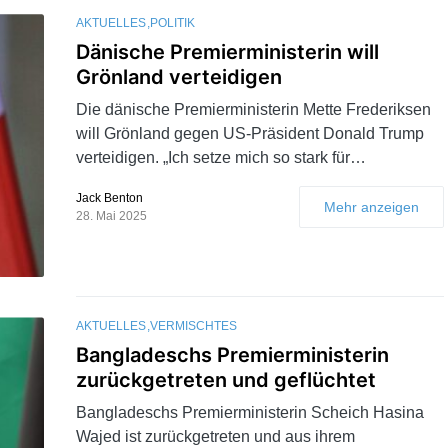
AKTUELLES
POLITIK
Dänische Premierministerin will
Grönland verteidigen
Die dänische Premierministerin Mette Frederiksen
will Grönland gegen US-Präsident Donald Trump
verteidigen. „Ich setze mich so stark für…
Jack Benton
Mehr anzeigen
28. Mai 2025
AKTUELLES
VERMISCHTES
Bangladeschs Premierministerin
zurückgetreten und geflüchtet
Bangladeschs Premierministerin Scheich Hasina
Wajed ist zurückgetreten und aus ihrem