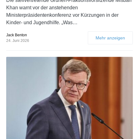
Die stellvertretende Grünen-Fraktionsvorsitzende Misbah
Khan warnt vor der anstehenden
Ministerpräsidentenkonferenz vor Kürzungen in der
Kinder- und Jugendhilfe. „Was…
Jack Benton
Mehr anzeigen
24. Juni 2026