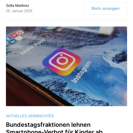
Sofia Martinez
Mehr anzeigen
26. Januar 2026
AKTUELLES
VERMISCHTES
Bundestagsfraktionen lehnen
Smartphone-Verbot für Kinder ab