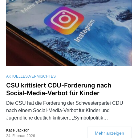
AKTUELLES
VERMISCHTES
CSU kritisiert CDU-Forderung nach
Social-Media-Verbot für Kinder
Die CSU hat die Forderung der Schwesterpartei CDU
nach einem Social-Media-Verbot für Kinder und
Jugendliche deutlich kritisiert. „Symbolpolitik…
Katie Jackson
Mehr anzeigen
24. Februar 2026