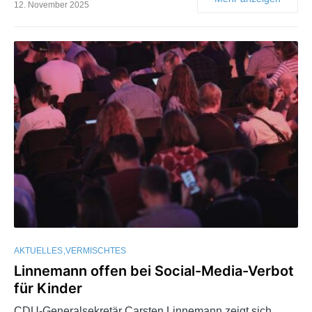
12. November 2025
AKTUELLES
VERMISCHTES
Linnemann offen bei Social-Media-Verbot
für Kinder
CDU-Generalsekretär Carsten Linnemann zeigt sich