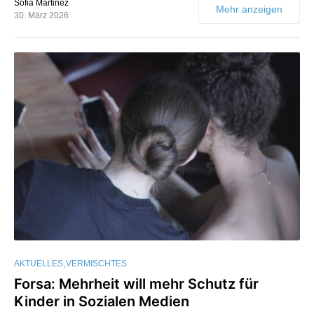
Sofia Martinez
Mehr anzeigen
30. März 2026
AKTUELLES
VERMISCHTES
Forsa: Mehrheit will mehr Schutz für
Kinder in Sozialen Medien