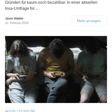
Gründen für kaum noch bezahlbar. In einer aktuellen
Insa-Umfrage für…
Jason Walker
Mehr anzeigen
22. Februar 2026
AKTUELLES
POLITIK