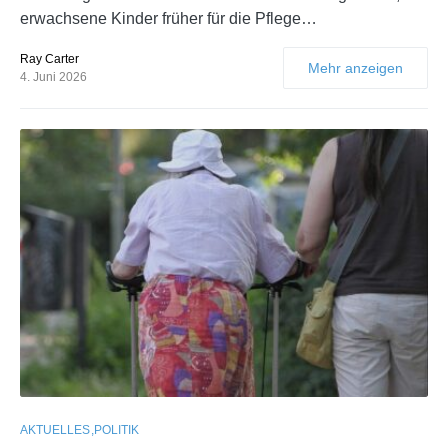
erwachsene Kinder früher für die Pflege…
Ray Carter
Mehr anzeigen
4. Juni 2026
AKTUELLES
POLITIK