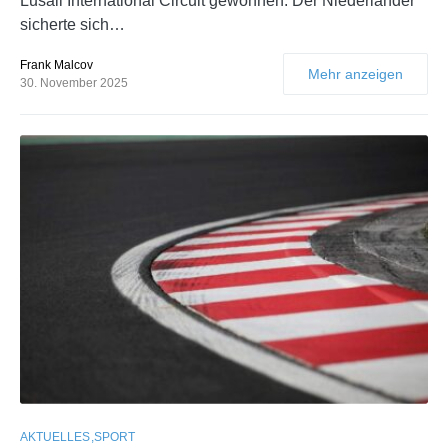
Lusail International Circuit gewonnen. Der Niederländer
sicherte sich…
Frank Malcov
Mehr anzeigen
30. November 2025
AKTUELLES
SPORT