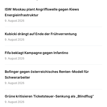
ISW: Moskau plant Angriffswelle gegen Kiews
Energieinfrastruktur
9. August 2026
Kubicki drängt auf Ende der Frühverrentung
9. August 2026
Fifa beklagt Kampagne gegen Infantino
9. August 2026
Bofinger gegen österreichisches Renten-Modell für
Schwerarbeiter
9. August 2026
Grüne kritisieren Ticketsteuer-Senkung als „Blindflug“
9. August 2026