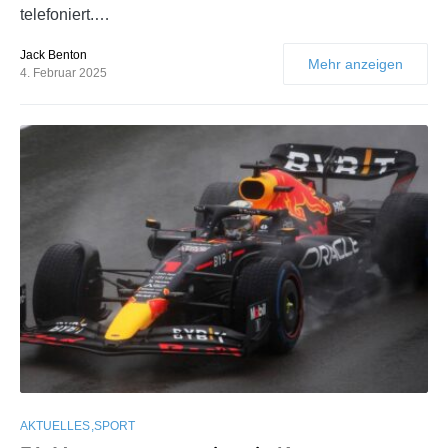
telefoniert.…
Jack Benton
Mehr anzeigen
4. Februar 2025
AKTUELLES
SPORT