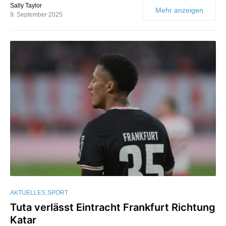
Sally Taylor
Mehr anzeigen
9. September 2025
AKTUELLES
SPORT
Tuta verlässt Eintracht Frankfurt Richtung
Katar