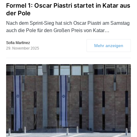
Formel 1: Oscar Piastri startet in Katar aus
der Pole
Nach dem Sprint-Sieg hat sich Oscar Piastri am Samstag
auch die Pole für den Großen Preis von Katar…
Sofia Martinez
Mehr anzeigen
29. November 2025