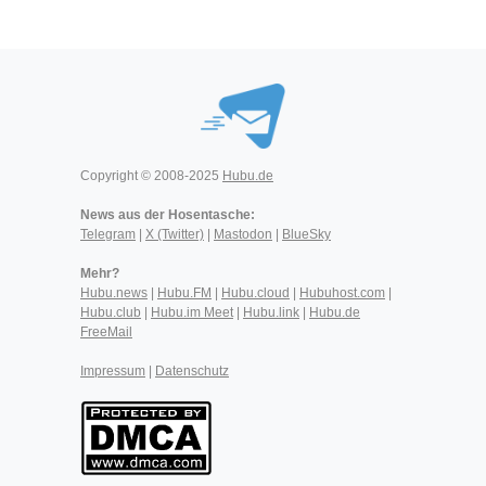
Copyright © 2008-2025
Hubu.de
News aus der Hosentasche:
Telegram
|
X (Twitter)
|
Mastodon
|
BlueSky
Mehr?
Hubu.news
|
Hubu.FM
|
Hubu.cloud
|
Hubuhost.com
|
Hubu.club
|
Hubu.im Meet
|
Hubu.link
|
Hubu.de
FreeMail
Impressum
|
Datenschutz