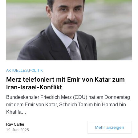
AKTUELLES
POLITIK
Merz telefoniert mit Emir von Katar zum
Iran-Israel-Konflikt
Bundeskanzler Friedrich Merz (CDU) hat am Donnerstag
mit dem Emir von Katar, Scheich Tamim bin Hamad bin
Khalifa…
Ray Carter
Mehr anzeigen
19. Juni 2025