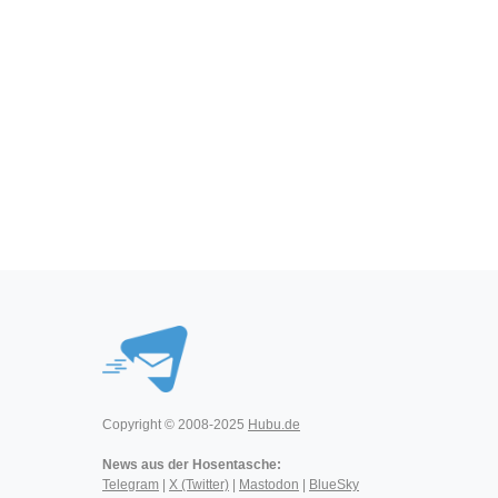
Copyright © 2008-2025
Hubu.de
News aus der Hosentasche:
Telegram
|
X (Twitter)
|
Mastodon
|
BlueSky