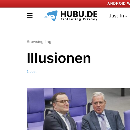
ANDROID W
Just-In
Browsing Tag
Illusionen
1 post