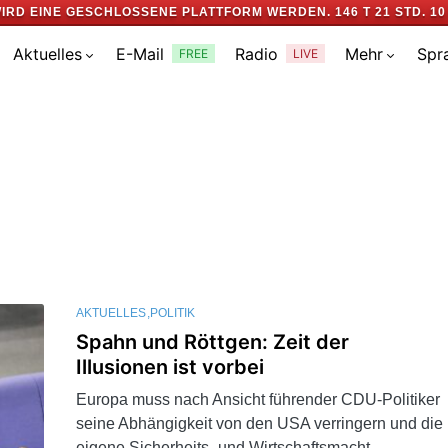
IRD EINE GESCHLOSSENE PLATTFORM WERDEN.
146 T 21 STD. 10
Aktuelles
E-Mail
Radio
Mehr
Spr
FREE
LIVE
AKTUELLES
POLITIK
Spahn und Röttgen: Zeit der
Illusionen ist vorbei
Europa muss nach Ansicht führender CDU-Politiker
seine Abhängigkeit von den USA verringern und die
eigene Sicherheits- und Wirtschaftsmacht…