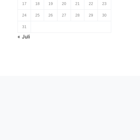
17
18
19
20
21
22
23
24
25
26
27
28
29
30
31
« Juli