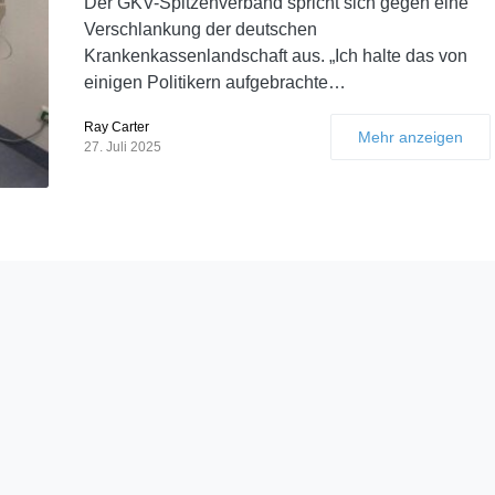
Der GKV-Spitzenverband spricht sich gegen eine
Verschlankung der deutschen
Krankenkassenlandschaft aus. „Ich halte das von
einigen Politikern aufgebrachte…
Ray Carter
Mehr anzeigen
27. Juli 2025