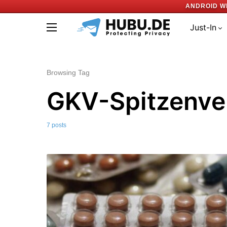
ANDROID W
Just-In
Browsing Tag
GKV-Spitzenve
7 posts