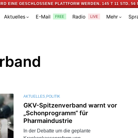
IRD EINE GESCHLOSSENE PLATTFORM WERDEN.
145 T 11 STD. 56 
Aktuelles
E-Mail
Radio
Mehr
Spr
FREE
LIVE
rband
AKTUELLES
POLITIK
GKV-Spitzenverband warnt vor
„Schonprogramm“ für
Pharmaindustrie
In der Debatte um die geplante