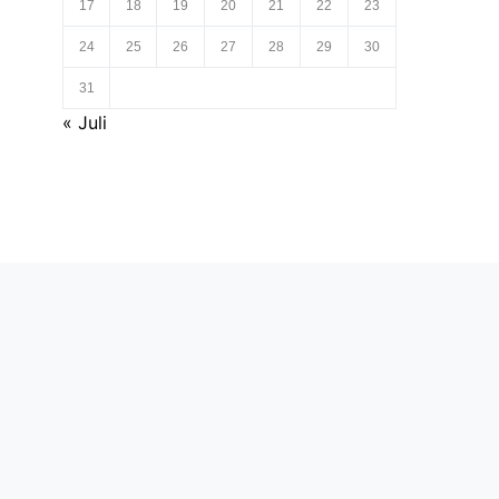
17
18
19
20
21
22
23
24
25
26
27
28
29
30
31
« Juli