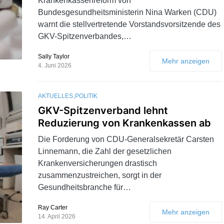
Krankenkassenreform von
Bundesgesundheitsministerin Nina Warken (CDU)
warnt die stellvertretende Vorstandsvorsitzende des
GKV-Spitzenverbandes,…
Sally Taylor
Mehr anzeigen
4. Juni 2026
AKTUELLES
POLITIK
GKV-Spitzenverband lehnt
Reduzierung von Krankenkassen ab
Die Forderung von CDU-Generalsekretär Carsten
Linnemann, die Zahl der gesetzlichen
Krankenversicherungen drastisch
zusammenzustreichen, sorgt in der
Gesundheitsbranche für…
Ray Carter
Mehr anzeigen
14. April 2026