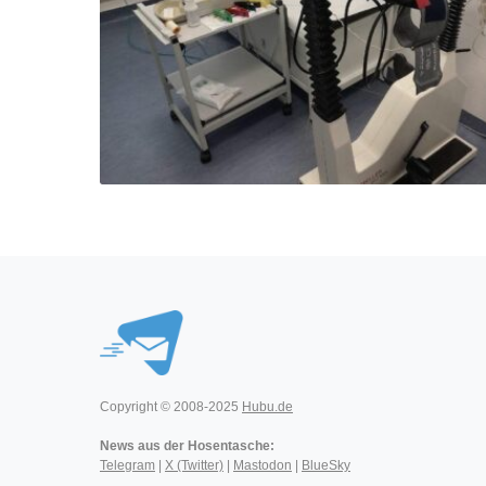
Copyright © 2008-2025
Hubu.de
News aus der Hosentasche:
Telegram
|
X (Twitter)
|
Mastodon
|
BlueSky