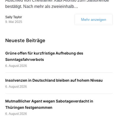
Abschied von Cheftrainer Xabi Alonso zum Saisonende
bestätigt. Nach mehr als zweieinhalb…
Sally Taylor
Mehr anzeigen
9. Mai 2025
Neueste Beiträge
Grüne offen für kurzfristige Aufhebung des
Sonntagsfahrverbots
6. August 2026
Insolvenzen in Deutschland bleiben auf hohem Niveau
6. August 2026
Mutmaßlicher Agent wegen Sabotageverdacht in
Thüringen festgenommen
6. August 2026