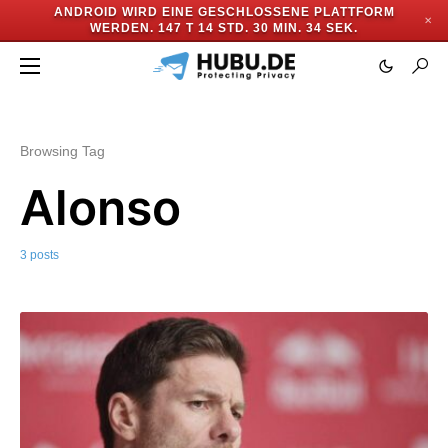
ANDROID WIRD EINE GESCHLOSSENE PLATTFORM
✕
WERDEN.
147 T 14 STD. 30 MIN. 33 SEK.
Browsing Tag
Alonso
3 posts