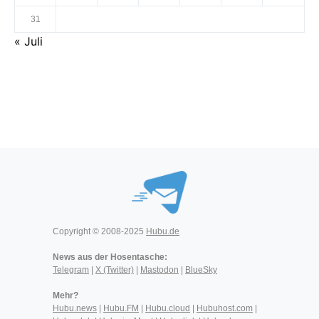
31
« Juli
Copyright © 2008-2025
Hubu.de
News aus der Hosentasche:
Telegram
|
X (Twitter)
|
Mastodon
|
BlueSky
Mehr?
Hubu.news
|
Hubu.FM
|
Hubu.cloud
|
Hubuhost.com
|