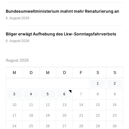
Bundesumweltministerium mahnt mehr Renaturierung an
6. August 2026
Bilger erwägt Aufhebung des Lkw-Sonntagsfahrverbots
6. August 2026
August 2026
M
D
M
D
F
S
S
1
2
3
4
5
6
7
8
9
10
11
12
13
14
15
16
17
18
19
20
21
22
23
24
25
26
27
28
29
30