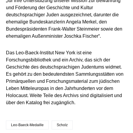
„für ihre Unterstützung unserer Mission zur Bewahrung
und Förderung der Geschichte und Kultur
deutschsprachiger Juden ausgezeichnet, darunter die
ehemalige Bundeskanzlerin Angela Merkel, den
Bundespräsidenten Frank-Walter Steinmeier sowie den
ehemaligen Außenminister Joschka Fischer“.
Das Leo-Baeck-Institut New York ist eine
Forschungsbibliothek und ein Archiv, das sich der
Geschichte des deutschsprachigen Judentums widmet.
Es gehört zu den bedeutendsten Sammlungsstätten von
Primärquellen und Forschungsmaterial zum jüdischen
Leben Mitteleuropas in den Jahrhunderten vor dem
Holocaust. Weite Teile des Archivs sind digitalisiert und
über den Katalog frei zugänglich.
Leo-Baeck-Medaille
Scholz