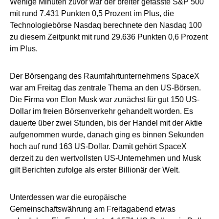
Wenige Minuten zuvor war der breiter gefasste S&P 500
mit rund 7.431 Punkten 0,5 Prozent im Plus, die
Technologiebörse Nasdaq berechnete den Nasdaq 100
zu diesem Zeitpunkt mit rund 29.636 Punkten 0,6 Prozent
im Plus.
Der Börsengang des Raumfahrtunternehmens SpaceX
war am Freitag das zentrale Thema an den US-Börsen.
Die Firma von Elon Musk war zunächst für gut 150 US-
Dollar im freien Börsenverkehr gehandelt worden. Es
dauerte über zwei Stunden, bis der Handel mit der Aktie
aufgenommen wurde, danach ging es binnen Sekunden
hoch auf rund 163 US-Dollar. Damit gehört SpaceX
derzeit zu den wertvollsten US-Unternehmen und Musk
gilt Berichten zufolge als erster Billionär der Welt.
Unterdessen war die europäische
Gemeinschaftswährung am Freitagabend etwas