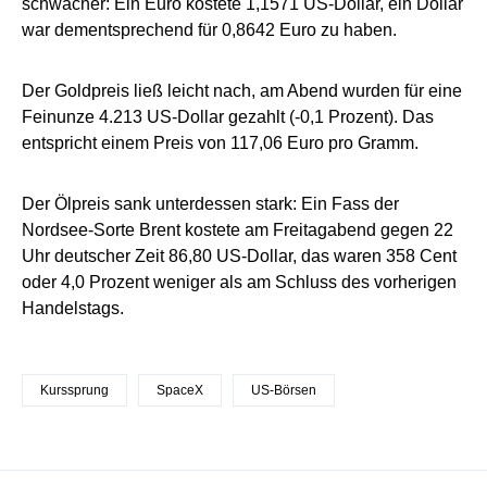
schwächer: Ein Euro kostete 1,1571 US-Dollar, ein Dollar
war dementsprechend für 0,8642 Euro zu haben.
Der Goldpreis ließ leicht nach, am Abend wurden für eine
Feinunze 4.213 US-Dollar gezahlt (-0,1 Prozent). Das
entspricht einem Preis von 117,06 Euro pro Gramm.
Der Ölpreis sank unterdessen stark: Ein Fass der
Nordsee-Sorte Brent kostete am Freitagabend gegen 22
Uhr deutscher Zeit 86,80 US-Dollar, das waren 358 Cent
oder 4,0 Prozent weniger als am Schluss des vorherigen
Handelstags.
Kurssprung
SpaceX
US-Börsen