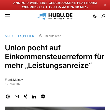
ANDROID WIRD EINE GESCHLOSSENE PLATTFORM
✕
WERDEN.
147 T 19 STD. 32 MIN. 39 SEK.
AKTUELLES
POLITIK
1 minute read
Union pocht auf
Einkommensteuerreform für
mehr „Leistungsanreize“
Frank Malcov
12. Mai 2026