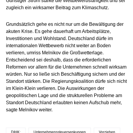
Günstiger Strom stärke die Wettbewerbsfähigkeit und sei
zugleich ein wirksamer Beitrag zum Klimaschutz.
Grundsätzlich gehe es nicht nur um die Bewältigung der
akuten Krise. Es gehe dauerhaft um Arbeitsplätze,
Investitionen und Wohlstand. Deutschland dürfe im
internationalen Wettbewerb nicht weiter an Boden
verlieren, umriss Melnikov die Großwetterlage.
Entscheidend sei deshalb, dass die erforderlichen
Reformen vor allem für die Unternehmen schnell wirksam
würden. Nur so ließe sich Beschäftigung sichern und der
Standort stärken. Die Regierungskoalition dürfe sich nicht
im Klein-Klein verlieren. Die Auswirkungen der
geopolitischen Lage und die strukturellen Probleme am
Standort Deutschland erlaubten keinen Aufschub mehr,
sagte Melnikov weiter.
DIHK:
Unternehmenssteuersenkungen
Vorziehen