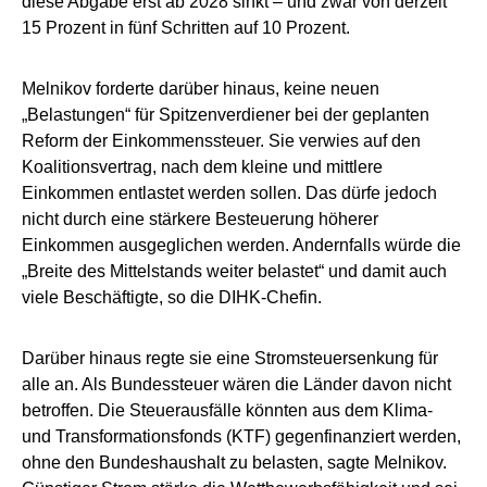
diese Abgabe erst ab 2028 sinkt – und zwar von derzeit
15 Prozent in fünf Schritten auf 10 Prozent.
Melnikov forderte darüber hinaus, keine neuen
„Belastungen“ für Spitzenverdiener bei der geplanten
Reform der Einkommenssteuer. Sie verwies auf den
Koalitionsvertrag, nach dem kleine und mittlere
Einkommen entlastet werden sollen. Das dürfe jedoch
nicht durch eine stärkere Besteuerung höherer
Einkommen ausgeglichen werden. Andernfalls würde die
„Breite des Mittelstands weiter belastet“ und damit auch
viele Beschäftigte, so die DIHK-Chefin.
Darüber hinaus regte sie eine Stromsteuersenkung für
alle an. Als Bundessteuer wären die Länder davon nicht
betroffen. Die Steuerausfälle könnten aus dem Klima-
und Transformationsfonds (KTF) gegenfinanziert werden,
ohne den Bundeshaushalt zu belasten, sagte Melnikov.