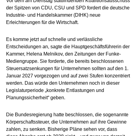
Vor dem am Dienstag stattfindenden Koalitionsausschuss
der Spitzen von CDU, CSU und SPD fordert die deutsche
Industrie- und Handelskammer (DIHK) neue
Erleichterungen für die Wirtschaft.
Es komme jetzt auf schnelle und verlässliche
Entscheidungen an, sagte die Hauptgeschäftsführerin der
Kammer, Helena Melnikov, den Zeitungen der Funke-
Mediengruppe. Sie forderte, die bereits beschlossenen
Steuersatzsenkungen für Unternehmen sollten auf den 1.
Januar 2027 vorgezogen und auf zwei Stufen konzentriert
werden. Das würde den Unternehmen noch in dieser
Legislaturperiode „konkrete Entlastungen und
Planungssicherheit“ geben.
Die Bundesregierung hatte beschlossen, die sogenannte
Körperschaftssteuer, die Unternehmen auf ihre Gewinne
zahlen, zu senken. Bisherige Pläne sehen vor, dass