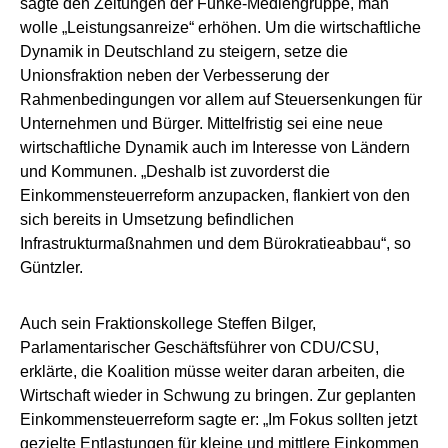
sagte den Zeitungen der Funke-Mediengruppe, man
wolle „Leistungsanreize“ erhöhen. Um die wirtschaftliche
Dynamik in Deutschland zu steigern, setze die
Unionsfraktion neben der Verbesserung der
Rahmenbedingungen vor allem auf Steuersenkungen für
Unternehmen und Bürger. Mittelfristig sei eine neue
wirtschaftliche Dynamik auch im Interesse von Ländern
und Kommunen. „Deshalb ist zuvorderst die
Einkommensteuerreform anzupacken, flankiert von den
sich bereits in Umsetzung befindlichen
Infrastrukturmaßnahmen und dem Bürokratieabbau“, so
Güntzler.
Auch sein Fraktionskollege Steffen Bilger,
Parlamentarischer Geschäftsführer von CDU/CSU,
erklärte, die Koalition müsse weiter daran arbeiten, die
Wirtschaft wieder in Schwung zu bringen. Zur geplanten
Einkommensteuerreform sagte er: „Im Fokus sollten jetzt
gezielte Entlastungen für kleine und mittlere Einkommen