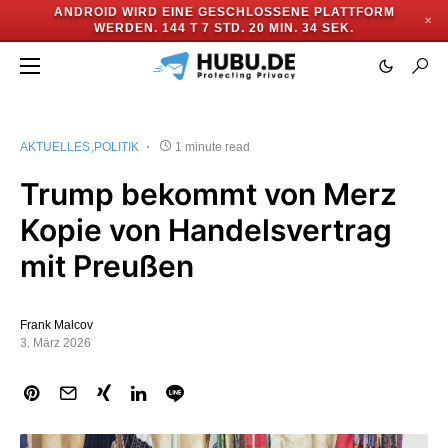
ANDROID WIRD EINE GESCHLOSSENE PLATTFORM
✕
WERDEN.
144 T 7 STD. 20 MIN. 34 SEK.
AKTUELLES
POLITIK
1 minute read
Trump bekommt von Merz
Kopie von Handelsvertrag
mit Preußen
Frank Malcov
3. März 2026