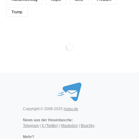
Trump
Copyright © 2008-2025
Hubu.de
News aus der Hosentasche:
Telegram
|
X (Twitter)
|
Mastodon
|
BlueSky
Mehr?