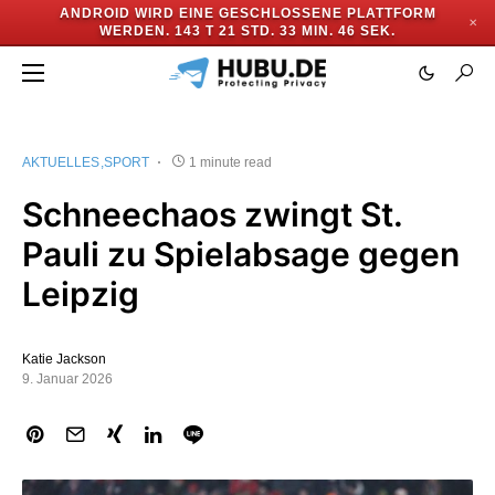
ANDROID WIRD EINE GESCHLOSSENE PLATTFORM
✕
WERDEN.
143 T 21 STD. 33 MIN. 45 SEK.
AKTUELLES
SPORT
1 minute read
Schneechaos zwingt St.
Pauli zu Spielabsage gegen
Leipzig
Katie Jackson
9. Januar 2026