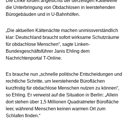
Die Linke fordert angesichts der derzeitigen Kältewelle
die Unterbringung von Obdachlosen in leerstehenden
Bürogebäuden und in U-Bahnhöfen.
„Die aktuellen Kältenächte machen unmissverständlich
klar: Deutschland braucht sofort wirksame Schutzräume
für obdachlose Menschen“, sagte Linken-
Bundesgeschäftsführer Janis Ehling dem
Nachrichtenportal T-Online.
Es brauche nun „schnelle politische Entscheidungen und
rechtliche Schritte, um leerstehende Büroflächen
kurzfristig für obdachlose Menschen nutzen zu können“,
so Ehling. Er verweist auf die Situation in Berlin: „Allein
dort stehen über 1,5 Millionen Quadratmeter Bürofläche
leer, während Menschen keinen warmen Ort zum
Schlafen finden.“