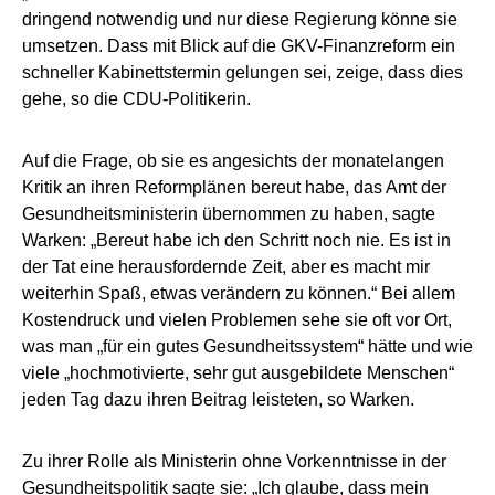
dringend notwendig und nur diese Regierung könne sie
umsetzen. Dass mit Blick auf die GKV-Finanzreform ein
schneller Kabinettstermin gelungen sei, zeige, dass dies
gehe, so die CDU-Politikerin.
Auf die Frage, ob sie es angesichts der monatelangen
Kritik an ihren Reformplänen bereut habe, das Amt der
Gesundheitsministerin übernommen zu haben, sagte
Warken: „Bereut habe ich den Schritt noch nie. Es ist in
der Tat eine herausfordernde Zeit, aber es macht mir
weiterhin Spaß, etwas verändern zu können.“ Bei allem
Kostendruck und vielen Problemen sehe sie oft vor Ort,
was man „für ein gutes Gesundheitssystem“ hätte und wie
viele „hochmotivierte, sehr gut ausgebildete Menschen“
jeden Tag dazu ihren Beitrag leisteten, so Warken.
Zu ihrer Rolle als Ministerin ohne Vorkenntnisse in der
Gesundheitspolitik sagte sie: „Ich glaube, dass mein