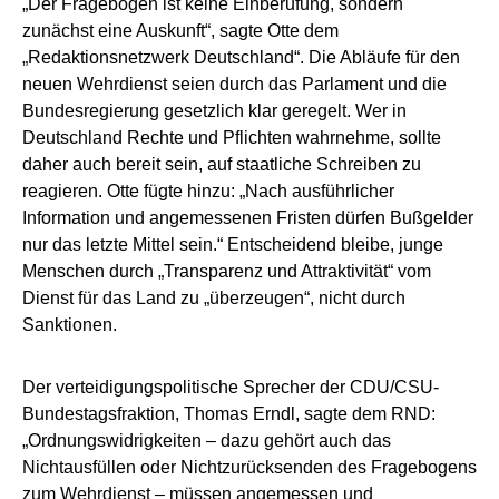
„Der Fragebogen ist keine Einberufung, sondern
zunächst eine Auskunft“, sagte Otte dem
„Redaktionsnetzwerk Deutschland“. Die Abläufe für den
neuen Wehrdienst seien durch das Parlament und die
Bundesregierung gesetzlich klar geregelt. Wer in
Deutschland Rechte und Pflichten wahrnehme, sollte
daher auch bereit sein, auf staatliche Schreiben zu
reagieren. Otte fügte hinzu: „Nach ausführlicher
Information und angemessenen Fristen dürfen Bußgelder
nur das letzte Mittel sein.“ Entscheidend bleibe, junge
Menschen durch „Transparenz und Attraktivität“ vom
Dienst für das Land zu „überzeugen“, nicht durch
Sanktionen.
Der verteidigungspolitische Sprecher der CDU/CSU-
Bundestagsfraktion, Thomas Erndl, sagte dem RND:
„Ordnungswidrigkeiten – dazu gehört auch das
Nichtausfüllen oder Nichtzurücksenden des Fragebogens
zum Wehrdienst – müssen angemessen und