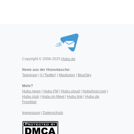
Copyright © 2008-2025
Hubu.de
News aus der Hosentasche:
Telegram
|
X (Twitter)
|
Mastodon
|
BlueSky
Mehr?
Hubu.news
|
Hubu.FM
|
Hubu.cloud
|
Hubuhost.com
|
Hubu.club
|
Hubu.im Meet
|
Hubu.link
|
Hubu.de
FreeMail
Impressum
|
Datenschutz