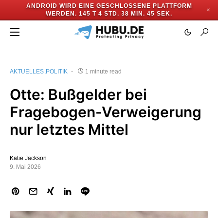
ANDROID WIRD EINE GESCHLOSSENE PLATTFORM
✕
WERDEN.
145 T 4 STD. 38 MIN. 44 SEK.
AKTUELLES
POLITIK
1 minute read
Otte: Bußgelder bei
Fragebogen-Verweigerung
nur letztes Mittel
Katie Jackson
9. Mai 2026