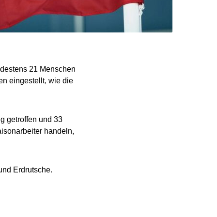
indestens 21 Menschen
eingestellt, wie die
g getroffen und 33
isonarbeiter handeln,
 und Erdrutsche.