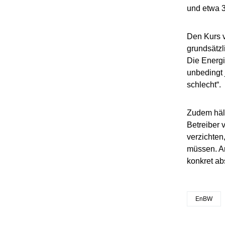
und etwa 3
Den Kurs v
grundsätzl
Die Energi
unbedingt 
schlecht“.
Zudem hält
Betreiber 
verzichten
müssen. An
konkret ab
EnBW