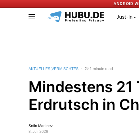
ANDROID W
Just-In
AKTUELLES
VERMISCHTES
1 minute read
Mindestens 21 
Erdrutsch in Ch
Sofia Martinez
8. Juli 2026