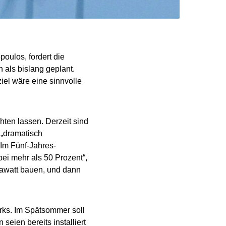
oulos, fordert die
 als bislang geplant.
iel wäre eine sinnvolle
hten lassen. Derzeit sind
 „dramatisch
. Im Fünf-Jahres-
bei mehr als 50 Prozent“,
gawatt bauen, und dann
Parks. Im Spätsommer soll
eien bereits installiert