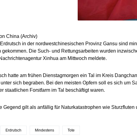
 Erdrutsch in der nordwestchinesischen Provinz Gansu sind m
gekommen. Die Such- und Rettungsarbeiten wurden inzwischen 
 Nachrichtenagentur Xinhua am Mittwoch meldete.
sch hatte am frühen Dienstagmorgen ein Tal im Kreis Dangchan
nter sich begraben. Bei den meisten Opfern soll es sich um Sa
er staatlichen Forstfarm im Tal beschäftigt waren.
e Gegend gilt als anfällig für Naturkatastrophen wie Sturzfluten
Erdrutsch
Mindestens
Tote