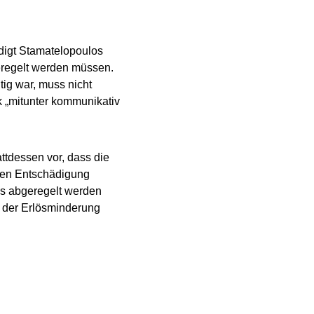
digt Stamatelopoulos
geregelt werden müssen.
tig war, muss nicht
ik „mitunter kommunikativ
attdessen vor, dass die
nden Entschädigung
ms abgeregelt werden
o der Erlösminderung